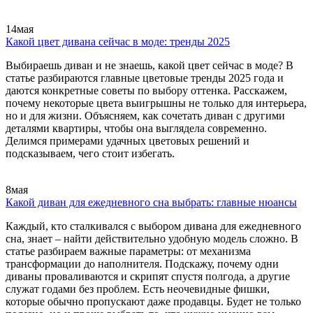
14
мая
Какой цвет дивана сейчас в моде: тренды 2025
Выбираешь диван и не знаешь, какой цвет сейчас в моде? В
статье разбираются главные цветовые тренды 2025 года и
даются конкретные советы по выбору оттенка. Расскажем,
почему некоторые цвета выигрышны не только для интерьера,
но и для жизни. Объясняем, как сочетать диван с другими
деталями квартиры, чтобы она выглядела современно.
Делимся примерами удачных цветовых решений и
подсказываем, чего стоит избегать.
8
мая
Какой диван для ежедневного сна выбрать: главные нюансы
Каждый, кто сталкивался с выбором дивана для ежедневного
сна, знает – найти действительно удобную модель сложно. В
статье разбираем важные параметры: от механизма
трансформации до наполнителя. Подскажу, почему одни
диваны проваливаются и скрипят спустя полгода, а другие
служат годами без проблем. Есть неочевидные фишки,
которые обычно пропускают даже продавцы. Будет не только