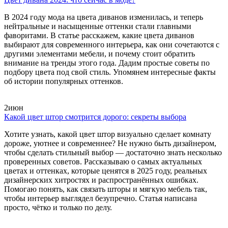
В 2024 году мода на цвета диванов изменилась, и теперь
нейтральные и насыщенные оттенки стали главными
фаворитами. В статье расскажем, какие цвета диванов
выбирают для современного интерьера, как они сочетаются с
другими элементами мебели, и почему стоит обратить
внимание на тренды этого года. Дадим простые советы по
подбору цвета под свой стиль. Упомянем интересные факты
об истории популярных оттенков.
2
июн
Какой цвет штор смотрится дорого: секреты выбора
Хотите узнать, какой цвет штор визуально сделает комнату
дороже, уютнее и современнее? Не нужно быть дизайнером,
чтобы сделать стильный выбор — достаточно знать несколько
проверенных советов. Рассказываю о самых актуальных
цветах и оттенках, которые ценятся в 2025 году, реальных
дизайнерских хитростях и распространённых ошибках.
Помогаю понять, как связать шторы и мягкую мебель так,
чтобы интерьер выглядел безупречно. Статья написана
просто, чётко и только по делу.