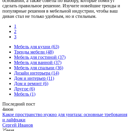
оснований, а также советы по выбору, которые помогут
сделать правильное решение. Изучите новейшие тренды и
популярные решения в мебельной индустрии, чтобы ваш
диван стал не только удобным, но и стильным.
1
2
3
Мебель для кухни
(63)
Тренды мебели
(48)
Мебель для гостиной
(37)
Мебель для ванной
(37)
Мебель для спальни
(36)
Дизайн интерьера
(14)
Дом и интерьер
(11)
Дом и ремонт
(6)
Другое
(6)
Мебель
(1)
Последний пост
4
июн
Какое пространство нужно для унитаза: основные требования
и лайфхаки
Сергей Иванов
25
мая