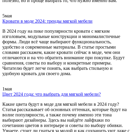
полезно, но и проще выбрать то, что нужно именно вам.
5
мая
Кровати в моде 2024: тренды мягкой мебели
В 2024 году на пике популярности кровати с мягким
изголовьем, модульные конструкции и минималистичные
формы. Люди всё чаще выбирают функциональность,
удобство и современные материалы. В статье простыми
словами расскажем, какие кровати сейчас в моде, чем они
отличаются и на что обратить внимание при покупке. Будут
сравнения, советы по выбору и конкретные примеры.
Читателю будет легче понять, как выбрать стильную и
удобную кровать для своего дома.
1
мая
Цвет 2024 года: что выбрать для мягкой мебели?
Какие цвета будут в моде для мягкой мебели в 2024 году?
Статья рассказывает об основных оттенках, которые будут на
волне популярности, а также почему именно эти тона
выбирают дизайнеры. Здесь вы найдёте лайфхаки по
сочетанию цветов в интерьере и советы по выбору обивки.
Узнаете, стоит ли гнаться за модой и как сохранить уют даже с