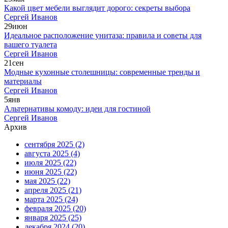
Какой цвет мебели выглядит дорого: секреты выбора
Сергей Иванов
29
июн
Идеальное расположение унитаза: правила и советы для
вашего туалета
Сергей Иванов
21
сен
Модные кухонные столешницы: современные тренды и
материалы
Сергей Иванов
5
янв
Альтернативы комоду: идеи для гостиной
Сергей Иванов
Архив
сентября 2025
(2)
августа 2025
(4)
июля 2025
(22)
июня 2025
(22)
мая 2025
(22)
апреля 2025
(21)
марта 2025
(24)
февраля 2025
(20)
января 2025
(25)
декабря 2024
(20)