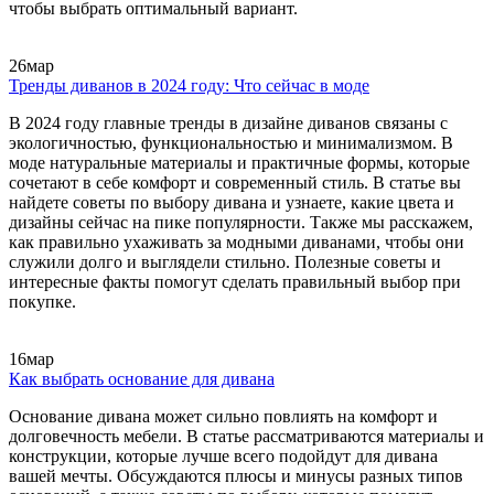
чтобы выбрать оптимальный вариант.
26
мар
Тренды диванов в 2024 году: Что сейчас в моде
В 2024 году главные тренды в дизайне диванов связаны с
экологичностью, функциональностью и минимализмом. В
моде натуральные материалы и практичные формы, которые
сочетают в себе комфорт и современный стиль. В статье вы
найдете советы по выбору дивана и узнаете, какие цвета и
дизайны сейчас на пике популярности. Также мы расскажем,
как правильно ухаживать за модными диванами, чтобы они
служили долго и выглядели стильно. Полезные советы и
интересные факты помогут сделать правильный выбор при
покупке.
16
мар
Как выбрать основание для дивана
Основание дивана может сильно повлиять на комфорт и
долговечность мебели. В статье рассматриваются материалы и
конструкции, которые лучше всего подойдут для дивана
вашей мечты. Обсуждаются плюсы и минусы разных типов