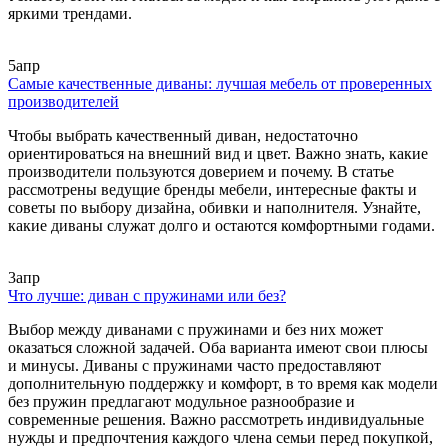
яркими трендами.
5
апр
Самые качественные диваны: лучшая мебель от проверенных
производителей
Чтобы выбрать качественный диван, недостаточно
ориентироваться на внешний вид и цвет. Важно знать, какие
производители пользуются доверием и почему. В статье
рассмотрены ведущие бренды мебели, интересные факты и
советы по выбору дизайна, обивки и наполнителя. Узнайте,
какие диваны служат долго и остаются комфортными годами.
3
апр
Что лучше: диван с пружинами или без?
Выбор между диванами с пружинами и без них может
оказаться сложной задачей. Оба варианта имеют свои плюсы
и минусы. Диваны с пружинами часто предоставляют
дополнительную поддержку и комфорт, в то время как модели
без пружин предлагают модульное разнообразие и
современные решения. Важно рассмотреть индивидуальные
нужды и предпочтения каждого члена семьи перед покупкой,