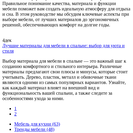
Правильное понимание качества, материала и функции
мебели поможет вам создать идеальную атмосферу для отдыха
и сна. В этом руководстве мы обсудим ключевые аспекты при
выборе мебели, от лучших материалов до эргономичных
решений, обеспечивающих комфорт на долгие годы.
4
дек
Лучшие материалы для мебели в спальне: выбор для уюта и
стиля
Выбор материала для мебели в спальне — это важный шаг к
созданию комфортного и стильного интерьера. Различные
материалы предлагают свои плюсы и минусы, которые стоит
учитывать. Дерево, пластик, металл и обивочные ткани
являются одними из самых популярных вариантов. Узнайте,
как каждый материал влияет на внешний вид и
функциональность вашей спальни, а также следите за
особенностями ухода за ними.
1
2
Мебель для кухни
(63)
Тренды мебели
(48)