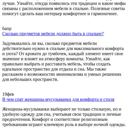
лучше. Узнайте, откуда появились эти традиции и какие мифы
связаны с расположением мебели в спальне. Полезные советы
помогут сделать ваш интерьер комфортнее и гармоничнее.
6
апр
Сколько предметов мебели должно быть в спальне?
Задумывались ли вы, сколько предметов мебели
действительно нужно в спальне для максимального комфорта
и уюта? От кровати до тумбочек, каждый элемент имеет свое
значение и влияет на атмосферу комнаты. Узнайте, как
правильно выбрать и расставить мебель, чтобы создать
идеальное пространство для отдыха и сна. Мы также
расскажем о возможностях минимализма и умных решениях
для небольших пространств.
19
фев
В чем спят женщины-мусульманки для комфорта и стиля
Женщины-мусульманки выбирают не только стильную, но и
удобную одежду для сна, учитывая свои традиции и личные
предпочтения. Комфорт и соответствие религиозным
требованиям играют ключевую роль в выборе ночной одежды.