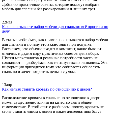
Добавлю практичные советы, которые помогут выбрать
мебель для спальни без разочарований и лишних трат.
22
мая
Как вы называете набор мебели для спальни: всё просто и по
делу
В статье разберёмся, как правильно называется набор мебели
для спальни и почему это важно знать при покупке.
Расскажем, что обычно входит в комплект, какие бывают
отличия, и дадим пару практичных советов для выбора.
Шутки маркетологов и реальные потребности часто не
совпадают — разберёмся, как не запутаться в названиях. Эта
информация пригодится тому, кто собирается обновлять
спальню и хочет потратить деньги с умом.
13
апр
Как нельзя ставить кровать по отношению к двери?
Расположение кровати в спальне по отношению к двери
может существенно влиять на качество сна и общее
самочувствие. В этой статье разбираем, почему кровать не
стоит ставить лицом к двери и какие альтернативы будут