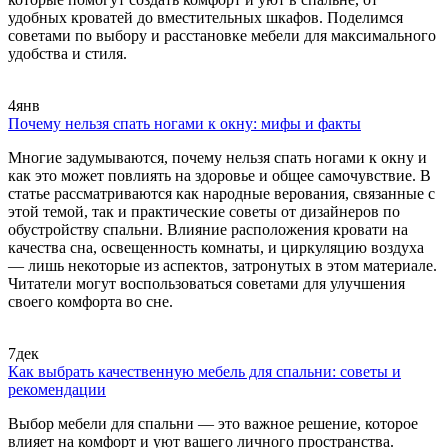
удобных кроватей до вместительных шкафов. Поделимся
советами по выбору и расстановке мебели для максимального
удобства и стиля.
4
янв
Почему нельзя спать ногами к окну: мифы и факты
Многие задумываются, почему нельзя спать ногами к окну и
как это может повлиять на здоровье и общее самочувствие. В
статье рассматриваются как народные верования, связанные с
этой темой, так и практические советы от дизайнеров по
обустройству спальни. Влияние расположения кровати на
качества сна, освещенность комнаты, и циркуляцию воздуха
— лишь некоторые из аспектов, затронутых в этом материале.
Читатели могут воспользоваться советами для улучшения
своего комфорта во сне.
7
дек
Как выбрать качественную мебель для спальни: советы и
рекомендации
Выбор мебели для спальни — это важное решение, которое
влияет на комфорт и уют вашего личного пространства.