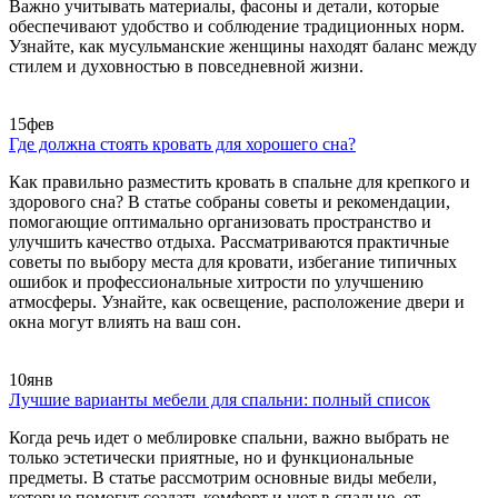
Важно учитывать материалы, фасоны и детали, которые
обеспечивают удобство и соблюдение традиционных норм.
Узнайте, как мусульманские женщины находят баланс между
стилем и духовностью в повседневной жизни.
15
фев
Где должна стоять кровать для хорошего сна?
Как правильно разместить кровать в спальне для крепкого и
здорового сна? В статье собраны советы и рекомендации,
помогающие оптимально организовать пространство и
улучшить качество отдыха. Рассматриваются практичные
советы по выбору места для кровати, избегание типичных
ошибок и профессиональные хитрости по улучшению
атмосферы. Узнайте, как освещение, расположение двери и
окна могут влиять на ваш сон.
10
янв
Лучшие варианты мебели для спальни: полный список
Когда речь идет о меблировке спальни, важно выбрать не
только эстетически приятные, но и функциональные
предметы. В статье рассмотрим основные виды мебели,
которые помогут создать комфорт и уют в спальне, от