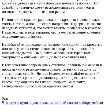
кровать и добавить к ней небольшие ночные тумбочки. Это
создаёт привычную схему расположения светильников и
позволяет хранить личные вещи рядом.
Помните про правила расположения кровати: голова должна
стоять к стене, а ноги не стоит направлять к двери – согласно
народным приметам, это может влиять на энергию в комнате.
Наши эксперты подтвердили, что такое размещение улучшает
ощущение защищённости.
Не забывайте про хранение. Встроенные ящики под кроватью
или шкатулки на стене позволяют сохранять порядок без
лишних предметов. Выбирайте мебель из натуральных
материалов – они «дышат» и дольше сохраняют вид.
Итог: сочетание современных оттенков, правильной мебели и
продуманного расположения создаёт спальню, где хочется
спать и отдыхать. В «Янтаре Коломна» вы найдёте широкий
ассортимент кроватей, диванов‑кроватей и декоративных
красок, подходящих под любой бюджет. Выбирайте,
экспериментируйте и наслаждайтесь уютом.
6
авг
Что нужно купить для спальни: полный гид по выбору мебели