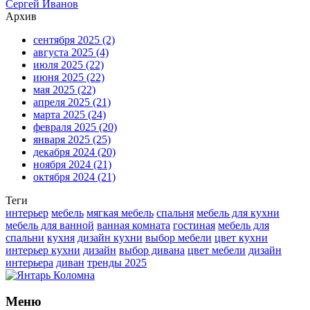
Сергей Иванов
Архив
сентября 2025
(2)
августа 2025
(4)
июля 2025
(22)
июня 2025
(22)
мая 2025
(22)
апреля 2025
(21)
марта 2025
(24)
февраля 2025
(20)
января 2025
(25)
декабря 2024
(20)
ноября 2024
(21)
октября 2024
(21)
Теги
интерьер
мебель
мягкая мебель
спальня
мебель для кухни
мебель для ванной
ванная комната
гостиная
мебель для
спальни
кухня
дизайн кухни
выбор мебели
цвет кухни
интерьер кухни
дизайн
выбор дивана
цвет мебели
дизайн
интерьера
диван
тренды 2025
Меню