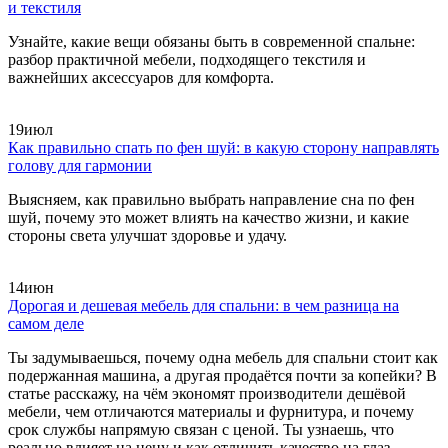
и текстиля
Узнайте, какие вещи обязаны быть в современной спальне:
разбор практичной мебели, подходящего текстиля и
важнейших аксессуаров для комфорта.
19
июл
Как правильно спать по фен шуй: в какую сторону направлять
голову для гармонии
Выясняем, как правильно выбрать направление сна по фен
шуй, почему это может влиять на качество жизни, и какие
стороны света улучшат здоровье и удачу.
14
июн
Дорогая и дешевая мебель для спальни: в чем разница на
самом деле
Ты задумываешься, почему одна мебель для спальни стоит как
подержанная машина, а другая продаётся почти за копейки? В
статье расскажу, на чём экономят производители дешёвой
мебели, чем отличаются материалы и фурнитура, и почему
срок службы напрямую связан с ценой. Ты узнаешь, что
реально влияет на цену и как отличить качество на глаз.