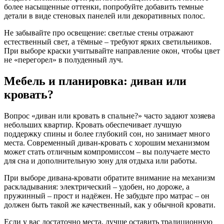
более насыщенные оттенки, попробуйте добавить темные
детали в виде стеновых панелей или декоративных полос.
Не забывайте про освещение: светлые стены отражают
естественный свет, а тёмные – требуют ярких светильников.
При выборе краски учитывайте направление окон, чтобы цвет
не «перегорел» в полуденный луч.
Мебель и планировка: диван или
кровать?
Вопрос «диван или кровать в спальне?» часто задают хозяева
небольших квартир. Кровать обеспечивает лучшую
поддержку спины и более глубокий сон, но занимает много
места. Современный диван‑кровать с хорошим механизмом
может стать отличным компромиссом – вы получаете место
для сна и дополнительную зону для отдыха или работы.
При выборе дивана‑кровати обратите внимание на механизм
раскладывания: электрический – удобен, но дороже, а
пружинный – прост и надёжен. Не забудьте про матрас – он
должен быть такой же качественный, как у обычной кровати.
Если у вас достаточно места, лучше оставить традиционную