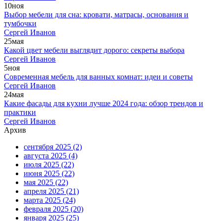
10
ноя
Выбор мебели для сна: кровати, матрасы, основания и
тумбочки
Сергей Иванов
25
мая
Какой цвет мебели выглядит дорого: секреты выбора
Сергей Иванов
5
ноя
Современная мебель для ванных комнат: идеи и советы
Сергей Иванов
24
мая
Какие фасады для кухни лучше 2024 года: обзор трендов и
практики
Сергей Иванов
Архив
сентября 2025
(2)
августа 2025
(4)
июля 2025
(22)
июня 2025
(22)
мая 2025
(22)
апреля 2025
(21)
марта 2025
(24)
февраля 2025
(20)
января 2025
(25)