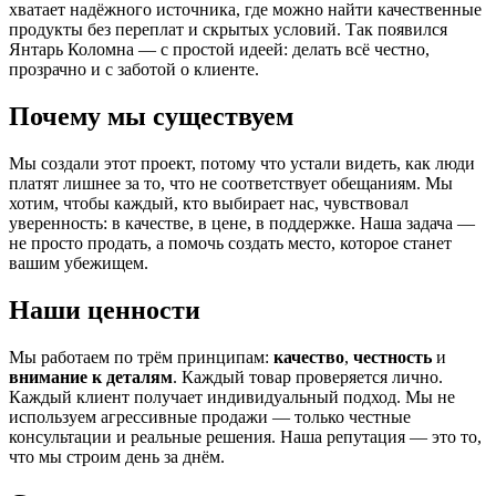
хватает надёжного источника, где можно найти качественные
продукты без переплат и скрытых условий. Так появился
Янтарь Коломна — с простой идеей: делать всё честно,
прозрачно и с заботой о клиенте.
Почему мы существуем
Мы создали этот проект, потому что устали видеть, как люди
платят лишнее за то, что не соответствует обещаниям. Мы
хотим, чтобы каждый, кто выбирает нас, чувствовал
уверенность: в качестве, в цене, в поддержке. Наша задача —
не просто продать, а помочь создать место, которое станет
вашим убежищем.
Наши ценности
Мы работаем по трём принципам:
качество
,
честность
и
внимание к деталям
. Каждый товар проверяется лично.
Каждый клиент получает индивидуальный подход. Мы не
используем агрессивные продажи — только честные
консультации и реальные решения. Наша репутация — это то,
что мы строим день за днём.