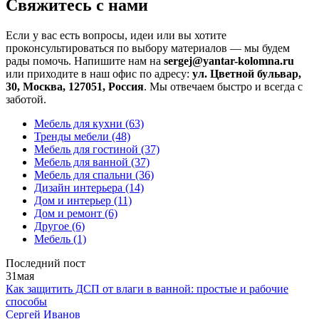
Свяжитесь с нами
Если у вас есть вопросы, идеи или вы хотите
проконсультироваться по выбору материалов — мы будем
рады помочь. Напишите нам на
sergej@yantar-kolomna.ru
или приходите в наш офис по адресу:
ул. Цветной бульвар,
30, Москва, 127051, Россия
. Мы отвечаем быстро и всегда с
заботой.
Мебель для кухни
(63)
Тренды мебели
(48)
Мебель для гостиной
(37)
Мебель для ванной
(37)
Мебель для спальни
(36)
Дизайн интерьера
(14)
Дом и интерьер
(11)
Дом и ремонт
(6)
Другое
(6)
Мебель
(1)
Последний пост
31
мая
Как защитить ДСП от влаги в ванной: простые и рабочие
способы
Сергей Иванов