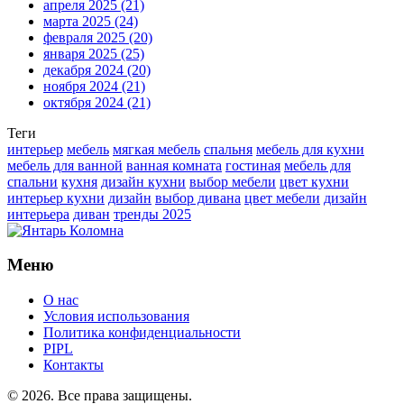
апреля 2025
(21)
марта 2025
(24)
февраля 2025
(20)
января 2025
(25)
декабря 2024
(20)
ноября 2024
(21)
октября 2024
(21)
Теги
интерьер
мебель
мягкая мебель
спальня
мебель для кухни
мебель для ванной
ванная комната
гостиная
мебель для
спальни
кухня
дизайн кухни
выбор мебели
цвет кухни
интерьер кухни
дизайн
выбор дивана
цвет мебели
дизайн
интерьера
диван
тренды 2025
Меню
О нас
Условия использования
Политика конфиденциальности
PIPL
Контакты
© 2026. Все права защищены.