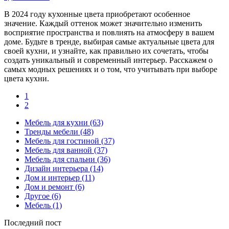
В 2024 году кухонные цвета приобретают особенное
значение. Каждый оттенок может значительно изменить
восприятие пространства и повлиять на атмосферу в вашем
доме. Будьте в тренде, выбирая самые актуальные цвета для
своей кухни, и узнайте, как правильно их сочетать, чтобы
создать уникальный и современный интерьер. Расскажем о
самых модных решениях и о том, что учитывать при выборе
цвета кухни.
1
2
Мебель для кухни
(63)
Тренды мебели
(48)
Мебель для гостиной
(37)
Мебель для ванной
(37)
Мебель для спальни
(36)
Дизайн интерьера
(14)
Дом и интерьер
(11)
Дом и ремонт
(6)
Другое
(6)
Мебель
(1)
Последний пост