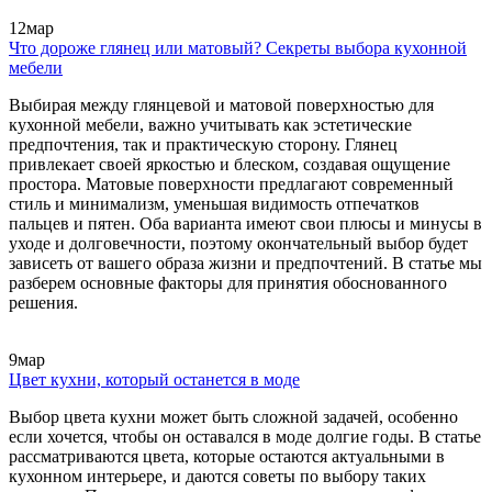
12
мар
Что дороже глянец или матовый? Секреты выбора кухонной
мебели
Выбирая между глянцевой и матовой поверхностью для
кухонной мебели, важно учитывать как эстетические
предпочтения, так и практическую сторону. Глянец
привлекает своей яркостью и блеском, создавая ощущение
простора. Матовые поверхности предлагают современный
стиль и минимализм, уменьшая видимость отпечатков
пальцев и пятен. Оба варианта имеют свои плюсы и минусы в
уходе и долговечности, поэтому окончательный выбор будет
зависеть от вашего образа жизни и предпочтений. В статье мы
разберем основные факторы для принятия обоснованного
решения.
9
мар
Цвет кухни, который останется в моде
Выбор цвета кухни может быть сложной задачей, особенно
если хочется, чтобы он оставался в моде долгие годы. В статье
рассматриваются цвета, которые остаются актуальными в
кухонном интерьере, и даются советы по выбору таких