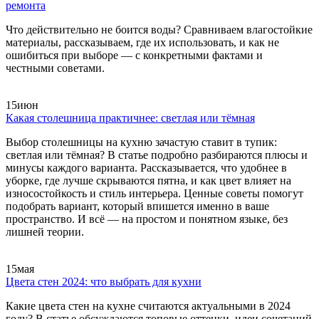
ремонта
Что действительно не боится воды? Сравниваем влагостойкие
материалы, рассказываем, где их использовать, и как не
ошибиться при выборе — с конкретными фактами и
честными советами.
15
июн
Какая столешница практичнее: светлая или тёмная
Выбор столешницы на кухню зачастую ставит в тупик:
светлая или тёмная? В статье подробно разбираются плюсы и
минусы каждого варианта. Рассказывается, что удобнее в
уборке, где лучше скрываются пятна, и как цвет влияет на
износостойкость и стиль интерьера. Ценные советы помогут
подобрать вариант, который впишется именно в ваше
пространство. И всё — на простом и понятном языке, без
лишней теории.
15
мая
Цвета стен 2024: что выбрать для кухни
Какие цвета стен на кухне считаются актуальными в 2024
году? В статье обсуждаются топовые оттенки, идеи сочетаний