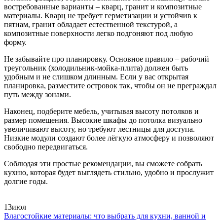
востребованные варианты – кварц, гранит и композитные
материалы. Кварц не требует герметизации и устойчив к
пятнам, гранит обладает естественной текстурой, а
композитные поверхности легко подгоняют под любую
форму.
Не забывайте про планировку. Основное правило – рабочий
треугольник (холодильник‑мойка‑плита) должен быть
удобным и не слишком длинным. Если у вас открытая
планировка, разместите островок так, чтобы он не преграждал
путь между зонами.
Наконец, подберите мебель, учитывая высоту потолков и
размер помещения. Высокие шкафы до потолка визуально
увеличивают высоту, но требуют лестницы для доступа.
Низкие модули создают более лёгкую атмосферу и позволяют
свободно передвигаться.
Соблюдая эти простые рекомендации, вы сможете собрать
кухню, которая будет выглядеть стильно, удобно и прослужит
долгие годы.
13
июл
Влагостойкие материалы: что выбрать для кухни, ванной и