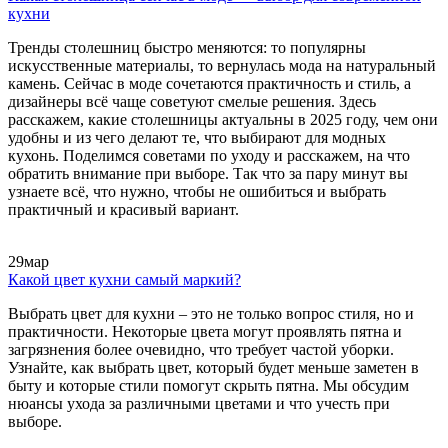
кухни
Тренды столешниц быстро меняются: то популярны
искусственные материалы, то вернулась мода на натуральный
камень. Сейчас в моде сочетаются практичность и стиль, а
дизайнеры всё чаще советуют смелые решения. Здесь
расскажем, какие столешницы актуальны в 2025 году, чем они
удобны и из чего делают те, что выбирают для модных
кухонь. Поделимся советами по уходу и расскажем, на что
обратить внимание при выборе. Так что за пару минут вы
узнаете всё, что нужно, чтобы не ошибиться и выбрать
практичный и красивый вариант.
29
мар
Какой цвет кухни самый маркий?
Выбрать цвет для кухни – это не только вопрос стиля, но и
практичности. Некоторые цвета могут проявлять пятна и
загрязнения более очевидно, что требует частой уборки.
Узнайте, как выбрать цвет, который будет меньше заметен в
быту и которые стили помогут скрыть пятна. Мы обсудим
нюансы ухода за различными цветами и что учесть при
выборе.