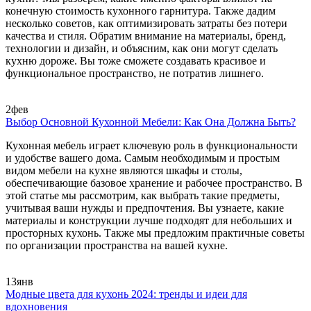
конечную стоимость кухонного гарнитура. Также дадим
несколько советов, как оптимизировать затраты без потери
качества и стиля. Обратим внимание на материалы, бренд,
технологии и дизайн, и объясним, как они могут сделать
кухню дороже. Вы тоже сможете создавать красивое и
функциональное пространство, не потратив лишнего.
2
фев
Выбор Основной Кухонной Мебели: Как Она Должна Быть?
Кухонная мебель играет ключевую роль в функциональности
и удобстве вашего дома. Самым необходимым и простым
видом мебели на кухне являются шкафы и столы,
обеспечивающие базовое хранение и рабочее пространство. В
этой статье мы рассмотрим, как выбрать такие предметы,
учитывая ваши нужды и предпочтения. Вы узнаете, какие
материалы и конструкции лучше подходят для небольших и
просторных кухонь. Также мы предложим практичные советы
по организации пространства на вашей кухне.
13
янв
Модные цвета для кухонь 2024: тренды и идеи для
вдохновения