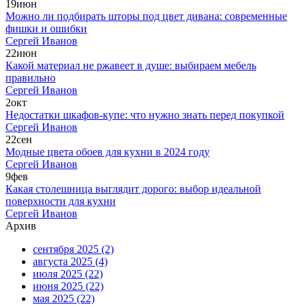
19
июн
Можно ли подбирать шторы под цвет дивана: современные
фишки и ошибки
Сергей Иванов
22
июн
Какой материал не ржавеет в душе: выбираем мебель
правильно
Сергей Иванов
2
окт
Недостатки шкафов-купе: что нужно знать перед покупкой
Сергей Иванов
22
сен
Модные цвета обоев для кухни в 2024 году
Сергей Иванов
9
фев
Какая столешница выглядит дорого: выбор идеальной
поверхности для кухни
Сергей Иванов
Архив
сентября 2025
(2)
августа 2025
(4)
июля 2025
(22)
июня 2025
(22)
мая 2025
(22)