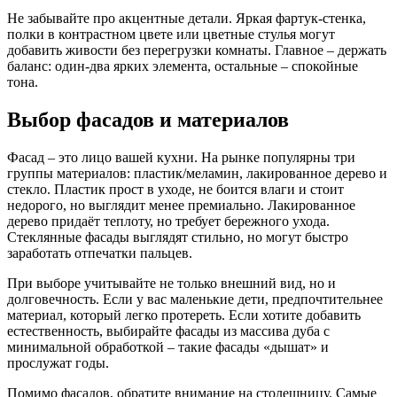
Не забывайте про акцентные детали. Яркая фартук‑стенка,
полки в контрастном цвете или цветные стулья могут
добавить живости без перегрузки комнаты. Главное – держать
баланс: один‑два ярких элемента, остальные – спокойные
тона.
Выбор фасадов и материалов
Фасад – это лицо вашей кухни. На рынке популярны три
группы материалов: пластик/меламин, лакированное дерево и
стекло. Пластик прост в уходе, не боится влаги и стоит
недорого, но выглядит менее премиально. Лакированное
дерево придаёт теплоту, но требует бережного ухода.
Стеклянные фасады выглядят стильно, но могут быстро
заработать отпечатки пальцев.
При выборе учитывайте не только внешний вид, но и
долговечность. Если у вас маленькие дети, предпочтительнее
материал, который легко протереть. Если хотите добавить
естественность, выбирайте фасады из массива дуба с
минимальной обработкой – такие фасады «дышат» и
прослужат годы.
Помимо фасадов, обратите внимание на столешницу. Самые