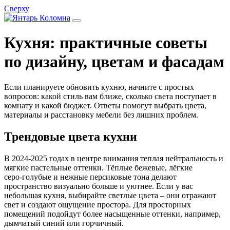
Сверху
Кухня: практичные советы
по дизайну, цветам и фасадам
Если планируете обновить кухню, начните с простых
вопросов: какой стиль вам ближе, сколько света поступает в
комнату и какой бюджет. Ответы помогут выбрать цвета,
материалы и расстановку мебели без лишних проблем.
Трендовые цвета кухни
В 2024‑2025 годах в центре внимания теплая нейтральность и
мягкие пастельные оттенки. Тёплые бежевые, лёгкие
серо‑голубые и нежные персиковые тона делают
пространство визуально больше и уютнее. Если у вас
небольшая кухня, выбирайте светлые цвета – они отражают
свет и создают ощущение простора. Для просторных
помещений подойдут более насыщенные оттенки, например,
дымчатый синий или горчичный.