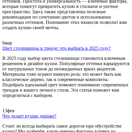
оттенков. Простота и универсальность — ключевые факторы,
которые помогут превратить кухню в стильное и уютное
пространство. Здесь также представлены полезные
рекомендации по сочетанию цветов и использовании
различных оттенков. Понимание этих нюансов позволит вам
создать кухню своей мечты.
6
мар
Цвет столешницы в тренде: что выбрать в 2025 году?
В 2025 году выбор цвета столешницы становится ключевым
решением в дизайне кухни. Популярные оттенки варьируются
от натуральных тонов до неожиданных ярких акцентов.
Материалы тоже играют важную роль: это может быть как
классическое дерево, так и современные композиты.
Подобрать идеальный цвет поможет понимание современных
трендов и вашего личного стиля. Эта статья поможет вам
определиться с выбором.
13
фев
Что делает кухню дороже?
Стоит ли всегда выбирать самое дорогое при обустройстве
кухни? Мы разберём, какие именно факторы влияют на