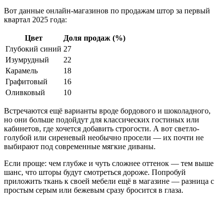
Вот данные онлайн-магазинов по продажам штор за первый
квартал 2025 года:
Цвет
Доля продаж (%)
Глубокий синий
27
Изумрудный
22
Карамель
18
Графитовый
16
Оливковый
10
Встречаются ещё варианты вроде бордового и шоколадного,
но они больше подойдут для классических гостиных или
кабинетов, где хочется добавить строгости. А вот светло-
голубой или сиреневый необычно просели — их почти не
выбирают под современные мягкие диваны.
Если проще: чем глубже и чуть сложнее оттенок — тем выше
шанс, что шторы будут смотреться дороже. Попробуй
приложить ткань к своей мебели ещё в магазине — разница с
простым серым или бежевым сразу бросится в глаза.