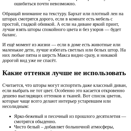
ошибиться почти невозможно.
Обращай внимание на текстуру. Бархат или плотный лен на
шторах смотрятся дорого, если в комнате есть мебель с
простой, гладкой обивкой. А если на диване яркий принт,
лучше взять шторы спокойного цвета и без узоров — будет
баланс.
И ещё момент из жизни — если в доме есть животные или
маленькие дети, лучше избегать светлых или белых штор. На
них любые пятна и шерсть Макса видно сразу, и никакой
дорогой вид уже не спасёт.
Какие оттенки лучше не использовать
Считается, что шторы могут испортить даже классный диван,
если выбрать не тот цвет. Особенно это касается откровенно
дешево выглядящих оттенков и тканей. Вот список цветов,
которые чаще всего делают интерьер устаревшим или
несолидным:
Ярко-бежевый и песочный из прошлого десятилетия —
смотрятся обыденно.
Чисто белый – добавляет больничной атмосферы,