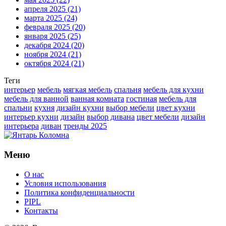
апреля 2025
(21)
марта 2025
(24)
февраля 2025
(20)
января 2025
(25)
декабря 2024
(20)
ноября 2024
(21)
октября 2024
(21)
Теги
интерьер
мебель
мягкая мебель
спальня
мебель для кухни
мебель для ванной
ванная комната
гостиная
мебель для
спальни
кухня
дизайн кухни
выбор мебели
цвет кухни
интерьер кухни
дизайн
выбор дивана
цвет мебели
дизайн
интерьера
диван
тренды 2025
Меню
О нас
Условия использования
Политика конфиденциальности
PIPL
Контакты