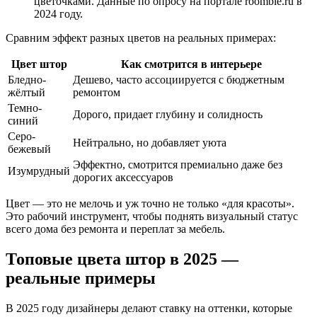
цветочками. Данные по опросу на портале roomble.ru в
2024 году.
Сравним эффект разных цветов на реальных примерах:
Цвет штор
Как смотрится в интерьере
Бледно-
Дешево, часто ассоциируется с бюджетным
жёлтый
ремонтом
Темно-
Дорого, придает глубину и солидность
синий
Серо-
Нейтрально, но добавляет уюта
бежевый
Эффектно, смотрится премиально даже без
Изумрудный
дорогих аксессуаров
Цвет — это не мелочь и уж точно не только «для красоты».
Это рабочий инструмент, чтобы поднять визуальный статус
всего дома без ремонта и переплат за мебель.
Топовые цвета штор в 2025 —
реальные примеры
В 2025 году дизайнеры делают ставку на оттенки, которые