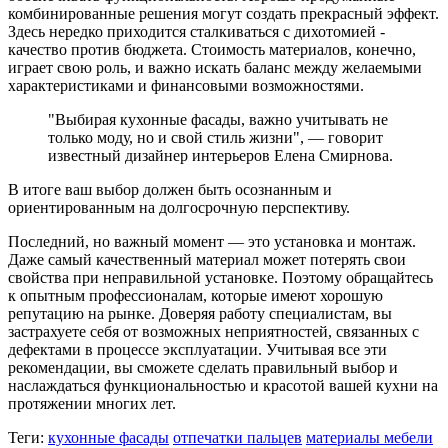
комбинированные решения могут создать прекрасный эффект.
Здесь нередко приходится сталкиваться с дихотомией -
качество против бюджета. Стоимость материалов, конечно,
играет свою роль, и важно искать баланс между желаемыми
характеристиками и финансовыми возможностями.
"Выбирая кухонные фасады, важно учитывать не
только моду, но и свой стиль жизни", — говорит
известный дизайнер интерьеров Елена Смирнова.
В итоге ваш выбор должен быть осознанным и
ориентированным на долгосрочную перспективу.
Последний, но важный момент — это установка и монтаж.
Даже самый качественный материал может потерять свои
свойства при неправильной установке. Поэтому обращайтесь
к опытным профессионалам, которые имеют хорошую
репутацию на рынке. Доверяя работу специалистам, вы
застрахуете себя от возможных неприятностей, связанных с
дефектами в процессе эксплуатации. Учитывая все эти
рекомендации, вы сможете сделать правильный выбор и
наслаждаться функциональностью и красотой вашей кухни на
протяжении многих лет.
Теги:
кухонные фасады
отпечатки пальцев
материалы мебели