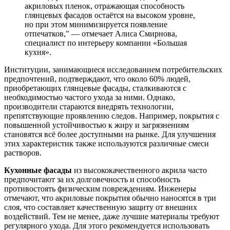
акриловых пленок, отражающая способность
глянцевых фасадов остаётся на высоком уровне,
но при этом минимизируется появление
отпечатков," — отмечает Алиса Смирнова,
специалист по интерьеру компании «Большая
кухня».
Институции, занимающиеся исследованием потребительских
предпочтений, подтверждают, что около 60% людей,
приобретающих глянцевые фасады, сталкиваются с
необходимостью частого ухода за ними. Однако,
производители стараются внедрять технологии,
препятствующие проявлению следов. Например, покрытия с
повышенной устойчивостью к жиру и загрязнениям
становятся всё более доступными на рынке. Для улучшения
этих характеристик также используются различные смеси
растворов.
Кухонные фасады
из высококачественного акрила часто
предпочитают за их долговечность и способность
противостоять физическим повреждениям. Инженеры
отмечают, что акриловые покрытия обычно наносятся в три
слоя, что составляет качественную защиту от внешних
воздействий. Тем не менее, даже лучшие материалы требуют
регулярного ухода. Для этого рекомендуется использовать