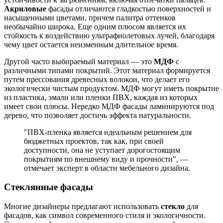
Акриловые
фасады отличаются гладкостью поверхностей и
насыщенными цветами, причем палитра оттенков
необычайно широка. Еще одним плюсом является их
стойкость к воздействию ультрафиолетовых лучей, благодаря
чему цвет остается неизменным длительное время.
Другой часто выбираемый материал — это
МДФ
с
различными типами покрытий. Этот материал формируется
путем прессования древесных волокон, что делает его
экологически чистым продуктом. МДФ могут иметь покрытие
из пластика, эмали или пленки ПВХ, каждая из которых
имеет свои плюсы. Нередко МДФ фасады ламинируются под
дерево, что позволяет достичь эффекта натуральности.
"ПВХ-пленка является идеальным решением для
бюджетных проектов, так как, при своей
доступности, она не уступает дорогостоящим
покрытиям по внешнему виду и прочности", —
отмечает эксперт в области мебельного дизайна.
Стеклянные фасады
Многие дизайнеры предлагают использовать
стекло
для
фасадов, как символ современного стиля и экологичности.