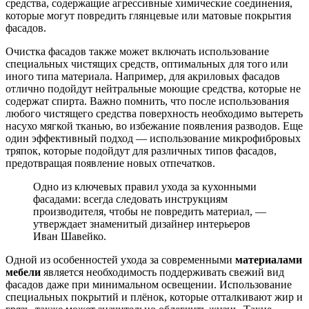
средства, содержащие агрессивные химические соединения,
которые могут повредить глянцевые или матовые покрытия
фасадов.
Очистка фасадов также может включать использование
специальных чистящих средств, оптимальных для того или
иного типа материала. Например, для акриловых фасадов
отлично подойдут нейтральные моющие средства, которые не
содержат спирта. Важно помнить, что после использования
любого чистящего средства поверхность необходимо вытереть
насухо мягкой тканью, во избежание появления разводов. Еще
один эффективный подход — использование микрофибровых
тряпок, которые подойдут для различных типов фасадов,
предотвращая появление новых отпечатков.
Одно из ключевых правил ухода за кухонными
фасадами: всегда следовать инструкциям
производителя, чтобы не повредить материал, —
утверждает знаменитый дизайнер интерьеров
Иван Шавейко.
Одной из особенностей ухода за современными
материалами
мебели
является необходимость поддерживать свежий вид
фасадов даже при минимальном освещении. Использование
специальных покрытий и плёнок, которые отталкивают жир и