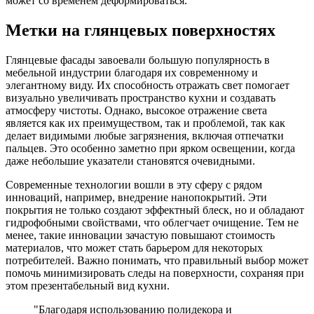
может со временем деформироваться.
Метки на глянцевых поверхностях
Глянцевые фасады завоевали большую популярность в
мебельной индустрии благодаря их современному и
элегантному виду. Их способность отражать свет помогает
визуально увеличивать пространство кухни и создавать
атмосферу чистоты. Однако, высокое отражение света
является как их преимуществом, так и проблемой, так как
делает видимыми любые загрязнения, включая отпечатки
пальцев. Это особенно заметно при ярком освещении, когда
даже небольшие указатели становятся очевидными.
Современные технологии вошли в эту сферу с рядом
инноваций, например, внедрение нанопокрытий. Эти
покрытия не только создают эффектный блеск, но и обладают
гидрофобными свойствами, что облегчает очищение. Тем не
менее, такие инновации зачастую повышают стоимость
материалов, что может стать барьером для некоторых
потребителей. Важно понимать, что правильный выбор может
помочь минимизировать следы на поверхности, сохраняя при
этом презентабельный вид кухни.
"Благодаря использованию полидекора и