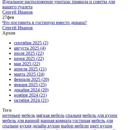
Идеальное расположение унитаза: правила и советы для
вашего туалета
Сергей Иванов
27
фев
Что поставить в гостиную вместо дивана?
Сергей Иванов
Архив
сентября 2025
(2)
августа 2025
(4)
июля 2025
(22)
июня 2025
(22)
мая 2025
(22)
апреля 2025
(21)
марта 2025
(24)
февраля 2025
(20)
января 2025
(25)
декабря 2024
(20)
ноября 2024
(21)
октября 2024
(21)
Теги
интерьер
мебель
мягкая мебель
спальня
мебель для кухни
мебель для ванной
ванная комната
гостиная
мебель для
спальни
кухня
дизайн кухни
выбор мебели
цвет кухни