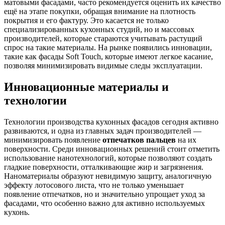
матовыми фасадами, часто рекомендуется оценить их качество
ещё на этапе покупки, обращая внимание на плотность
покрытия и его фактуру. Это касается не только
специализированных кухонных студий, но и массовых
производителей, которые стараются учитывать растущий
спрос на такие материалы. На рынке появились инновации,
такие как фасады Soft Touch, которые имеют легкое касание,
позволяя минимизировать видимые следы эксплуатации.
Инновационные материалы и
технологии
Технологии производства кухонных фасадов сегодня активно
развиваются, и одна из главных задач производителей —
минимизировать появление
отпечатков пальцев
на их
поверхности. Среди инновационных решений стоит отметить
использование нанотехнологий, которые позволяют создать
гладкие поверхности, отталкивающие жир и загрязнения.
Наноматериалы образуют невидимую защиту, аналогичную
эффекту лотосового листа, что не только уменьшает
появление отпечатков, но и значительно упрощает уход за
фасадами, что особенно важно для активно используемых
кухонь.