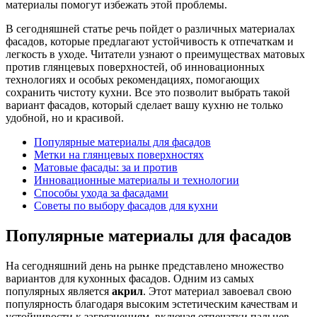
материалы помогут избежать этой проблемы.
В сегодняшней статье речь пойдет о различных материалах
фасадов, которые предлагают устойчивость к отпечаткам и
легкость в уходе. Читатели узнают о преимуществах матовых
против глянцевых поверхностей, об инновационных
технологиях и особых рекомендациях, помогающих
сохранить чистоту кухни. Все это позволит выбрать такой
вариант фасадов, который сделает вашу кухню не только
удобной, но и красивой.
Популярные материалы для фасадов
Метки на глянцевых поверхностях
Матовые фасады: за и против
Инновационные материалы и технологии
Способы ухода за фасадами
Советы по выбору фасадов для кухни
Популярные материалы для фасадов
На сегодняшний день на рынке представлено множество
вариантов для кухонных фасадов. Одним из самых
популярных является
акрил
. Этот материал завоевал свою
популярность благодаря высоким эстетическим качествам и
устойчивости к загрязнениям, включая отпечатки пальцев.