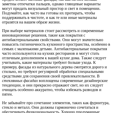
заметны отпечатки пальцев, однако глянцевые варианты
могут придать визуальный простор и свет в помещении.
Подумайте, как часто вы готовы их протирать, чтобы
поддерживать в чистоте, и как те или иные материалы
отразятся на вашем образе жизни.
При выборе материалов стоит рассмотреть и современные
инновационные решения, такие как покрытия с
антибактериальными свойствами. Они могут значительно
повысить гигиеничность кухонного пространства, особенно в
семьях с маленькими детьми. Антибактериальные покрытия
часто используются на кухнях ресторанов и могут стать
отличным дополнением к вашей кухне дома. Также следует
учитывать, какие материалы требуют больше ухода. К
примеру, фасады из натурального дерева смотрятся дорого и
стильно, но требуют регулярной обработки специальными
средствами для сохранения своей привлекательности. В
стеклянных фасадах
воплощены современные дизайнерские
тенденции, и они прекрасно отражают свет, но их следует
очищать особенно аккуратно, чтобы избежать разводов и
пятен.
Не забывайте про сочетание элементов, таких как фурнитура,
стекло и металл. Они должны гармонично сочетаться и
обеспечивать функциональность. Хорошо продуманные