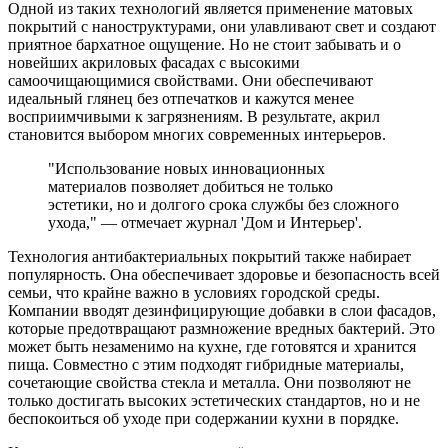
Одной из таких технологий является применение матовых
покрытий с наноструктурами, они улавливают свет и создают
приятное бархатное ощущение. Но не стоит забывать и о
новейших акриловых фасадах с высокими
самоочищающимися свойствами. Они обеспечивают
идеальный глянец без отпечатков и кажутся менее
восприимчивыми к загрязнениям. В результате, акрил
становится выбором многих современных интерьеров.
"Использование новых инновационных
материалов позволяет добиться не только
эстетики, но и долгого срока службы без сложного
ухода," — отмечает журнал 'Дом и Интерьер'.
Технология антибактериальных покрытий также набирает
популярность. Она обеспечивает здоровье и безопасность всей
семьи, что крайне важно в условиях городской среды.
Компании вводят дезинфицирующие добавки в слои фасадов,
которые предотвращают размножение вредных бактерий. Это
может быть незаменимо на кухне, где готовятся и хранится
пища. Совместно с этим подходят гибридные материалы,
сочетающие свойства стекла и металла. Они позволяют не
только достигать высоких эстетических стандартов, но и не
беспокоиться об уходе при содержании кухни в порядке.