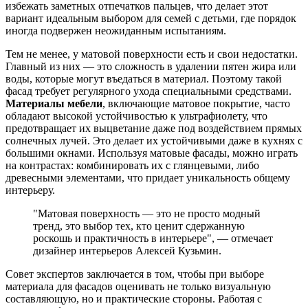
избежать заметных отпечатков пальцев, что делает этот
вариант идеальным выбором для семей с детьми, где порядок
иногда подвержен неожиданным испытаниям.
Тем не менее, у матовой поверхности есть и свои недостатки.
Главный из них — это сложность в удалении пятен жира или
воды, которые могут въедаться в материал. Поэтому такой
фасад требует регулярного ухода специальными средствами.
Материалы мебели
, включающие матовое покрытие, часто
обладают высокой устойчивостью к ультрафиолету, что
предотвращает их выцветание даже под воздействием прямых
солнечных лучей. Это делает их устойчивыми даже в кухнях с
большими окнами. Используя матовые фасады, можно играть
на контрастах: комбинировать их с глянцевыми, либо
древесными элементами, что придает уникальность общему
интерьеру.
"Матовая поверхность — это не просто модный
тренд, это выбор тех, кто ценит сдержанную
роскошь и практичность в интерьере", — отмечает
дизайнер интерьеров Алексей Кузьмин.
Совет экспертов заключается в том, чтобы при выборе
материала для фасадов оценивать не только визуальную
составляющую, но и практические стороны. Работая с