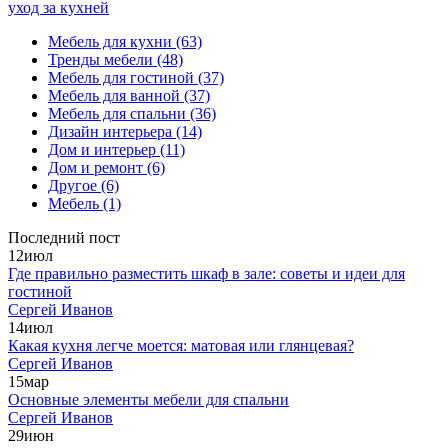
уход за кухней
Мебель для кухни
(63)
Тренды мебели
(48)
Мебель для гостиной
(37)
Мебель для ванной
(37)
Мебель для спальни
(36)
Дизайн интерьера
(14)
Дом и интерьер
(11)
Дом и ремонт
(6)
Другое
(6)
Мебель
(1)
Последний пост
12
июл
Где правильно разместить шкаф в зале: советы и идеи для
гостиной
Сергей Иванов
14
июл
Какая кухня легче моется: матовая или глянцевая?
Сергей Иванов
15
мар
Основные элементы мебели для спальни
Сергей Иванов
29
июн