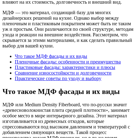
влияют на их стоимость, долговечность и внешний вид.
МДФ — это материал, создающий базу для многих
дизайнерских решений на кухне. Однако выбор между
пленочным и пластиковым покрытием может быть не таким
уж и простым. Они различаются по своей структуре, методам
ухода и реакции на внешние воздействия. Рассмотрим, что
скрывается за этими материалами, и как сделать правильный
выбор для вашей кухни.
Что такое МДФ фасады и их виды
Пленочные фасады: особенности и преимущества
Пластиковые фасады: характеристики и плюсы
Сравнение износостойкости и долговечности
Практические советы по уходу и выбору
Что такое МДФ фасады и их виды
МДФ или Medium Density Fiberboard, что по-русски значит
«древесноволокнистая плита средней плотности», занимает
особое место в мире интерьерного дизайна. Этот материал
изготавливается из древесных отходов, которые
спрессовываются под высоким давлением и температурой с
добавлением связующих веществ. Такой процесс
производства делает МДФ прочным, но в то же время