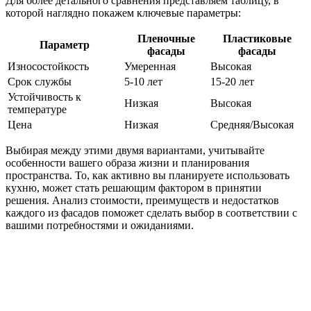
Для более детального сравнения представляем таблицу, в
которой наглядно покажем ключевые параметры:
Пленочные
Пластиковые
Параметр
фасады
фасады
Износостойкость
Умеренная
Высокая
Срок службы
5-10 лет
15-20 лет
Устойчивость к
Низкая
Высокая
температуре
Цена
Низкая
Средняя/Высокая
Выбирая между этими двумя вариантами, учитывайте
особенности вашего образа жизни и планирования
пространства. То, как активно вы планируете использовать
кухню, может стать решающим фактором в принятии
решения. Анализ стоимости, преимуществ и недостатков
каждого из фасадов поможет сделать выбор в соответствии с
вашими потребностями и ожиданиями.