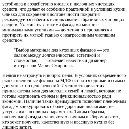
устойчива к воздействию кислых и щелочных чистящих
средств, что делает ее особенно практичной в условиях кухни.
Однако для сохранения долговечности покрытия
рекомендуется избегать использования абразивных чистящих
средств. Ухаживать за такими фасадами можно с
минимальными усилиями — достаточно периодически
протирать их мягкой тканью с неагрессивным чистящим
средством.
"Выбор материала для кухонных фасадов — это
баланс между долговечностью, эстетикой и
стоимостью," — отмечает известный дизайнер
интерьеров Мария Смирнова.
Нельзя не затронуть и вопрос цены. В условиях современного
рынка пленочные фасады на МДФ остаются одними из самых
доступных по цене решений. Именно это делает их
привлекательными для молодых семей и людей, которые не
готовы жертвовать стилем и функциональностью ради
экономии. Наличие таких преимуществ позволяет пленочным
фасадам конкурировать с более дорогими аналогами, не
уступая им в основных параметрах. Таким образом,
пленочные
фасады
становятся отличным выбором для тех,
кто хочет получить качественную и красивую кухню без
лишних затрат.