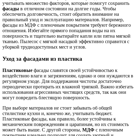
учитывать множество факторов, которые помогут сохранить
фасады
в отличном состоянии на долгие годы. Чтобы
обеспечить долговечность, стоит обратить внимание на
правильный уход и эксплуатацию материалов. Например,
фасады из МДФ с пленочным покрытием требуют бережного
отношения. Избегайте прямого попадания воды на их
поверхность и тщательно вытирайте капли или пятна мягкой
тканью. Пылесос с мягкой насадкой эффективно справится с
уборкой труднодоступных мест и углов.
Уход за фасадами из пластика
Пластиковые
фасады славятся своей устойчивостью к
воздействию влаги и загрязнениям, однако и они нуждаются в
регулярном уходе. Для поддержания чистоты достаточно
периодически протирать их влажной тряпкой. Важно избегать
использования агрессивных чистящих средств, так как они
могут повредить блестящую поверхность.
При выборе материалов не стоит забывать об общей
стилистике кухни и, конечно же, учитывать бюджет.
Пластиковые фасады, как правило, более устойчивы к
механическим повреждениям и царапинам, но их стоимость
может быть выше. С другой стороны,
МДФ
с пленочным
покрытием идеально подходит для создать уютный и