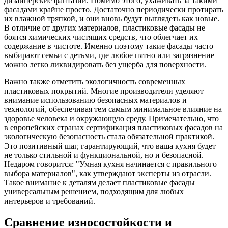
дизайнерские фантазии. Помимо этого, ухаживать за такими
фасадами крайне просто. Достаточно периодически протирать
их влажной тряпкой, и они вновь будут выглядеть как новые.
В отличие от других материалов, пластиковые фасады не
боятся химических чистящих средств, что облегчает их
содержание в чистоте. Именно поэтому такие фасады часто
выбирают семьи с детьми, где любое пятно или загрязнение
можно легко ликвидировать без ущерба для поверхности.
Важно также отметить экологичность современных
пластиковых покрытий. Многие производители уделяют
внимание использованию безопасных материалов и
технологий, обеспечивая тем самым минимальное влияние на
здоровье человека и окружающую среду. Примечательно, что
в европейских странах сертификация пластиковых фасадов на
экологическую безопасность стала обязательной практикой.
Это позитивный шаг, гарантирующий, что ваша кухня будет
не только стильной и функциональной, но и безопасной.
Недаром говорится: "Умная кухня начинается с правильного
выбора материалов", как утверждают эксперты из отрасли.
Такое внимание к деталям делает пластиковые фасады
универсальным решением, подходящим для любых
интерьеров и требований.
Сравнение износостойкости и