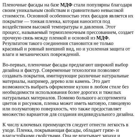
Пленочные фасады на базе
МДФ
стали популярны благодаря
своим уникальным свойствам и сравнительно невысокой
стоимости. Основной особенностью этих фасадов является их
покрытие — тонкая пленка, которая наносится под
воздействием высокой температуры и давления. Этот
процесс, называемый термопленочным прессованием, создает
прочную связь между пленкой и основой из
МДФ
.
Результатом такого соединения становится не только
красивый и ровный внешний вид, но и усиленная защита от
влаги и механических повреждений.
Во-первых, пленочные фасады предлагают широкий выбор
дизайна и фактур. Современные технологии позволяют
создавать покрытия, имитирующие различные натуральные
материалы, например, дерево или камень. Это дает
возможность выбрать оформление кухни в любом стиле без
необходимости использования более дорогих и тяжелых
натуральных материалов. Помимо большого ассортимента
цветов и рисунков, пленка может иметь матовую, глянцевую
или полуматовую поверхность, что также предоставляет
множество вариантов для создания индивидуального дизайна.
К числу ключевых преимуществ следует отнести легкость в
уходе. Пленка, покрывающая фасады, обладает грязе- и
влагостойкими свойствами. Она не впитывает запахи и