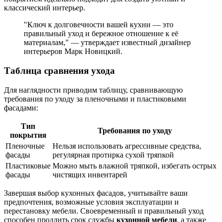
классический интерьер.
"Ключ к долговечности вашей кухни — это
правильный уход и бережное отношение к её
материалам," — утверждает известный дизайнер
интерьеров Марк Новицкий.
Таблица сравнения ухода
Для наглядности приводим таблицу, сравнивающую
требования по уходу за пленочными и пластиковыми
фасадами:
Тип
Требования по уходу
покрытия
Пленочные
Нельзя использовать агрессивные средства,
фасады
регулярная протирка сухой тряпкой
Пластиковые
Можно мыть влажной тряпкой, избегать острых
фасады
чистящих инвентарей
Завершая выбор кухонных фасадов, учитывайте ваши
предпочтения, возможные условия эксплуатации и
перестановку мебели. Своевременный и правильный уход
способен продлить срок службы
кухонной мебели
, а также