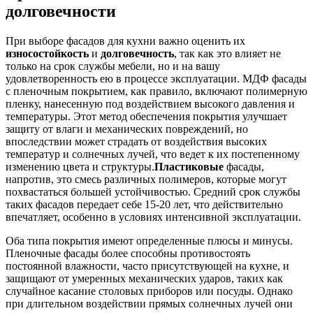
долговечности
При выборе фасадов для кухни важно оценить их
износостойкость
и
долговечность
, так как это влияет не
только на срок службы мебели, но и на вашу
удовлетворенность ею в процессе эксплуатации. МДФ фасады
с пленочным покрытием, как правило, включают полимерную
пленку, нанесенную под воздействием высокого давления и
температуры. Этот метод обеспечения покрытия улучшает
защиту от влаги и механических повреждений, но
впоследствии может страдать от воздействия высоких
температур и солнечных лучей, что ведет к их постепенному
изменению цвета и структуры.
Пластиковые
фасады,
напротив, это смесь различных полимеров, которые могут
похвастаться большей устойчивостью. Средний срок службы
таких фасадов передает себе 15-20 лет, что действительно
впечатляет, особенно в условиях интенсивной эксплуатации.
Оба типа покрытия имеют определенные плюсы и минусы.
Пленочные фасады более способны противостоять
постоянной влажности, часто присутствующей на кухне, и
защищают от умеренных механических ударов, таких как
случайное касание столовых приборов или посуды. Однако
при длительном воздействии прямых солнечных лучей они