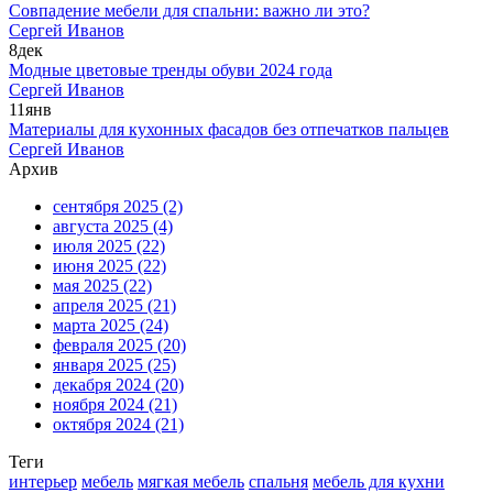
Совпадение мебели для спальни: важно ли это?
Сергей Иванов
8
дек
Модные цветовые тренды обуви 2024 года
Сергей Иванов
11
янв
Материалы для кухонных фасадов без отпечатков пальцев
Сергей Иванов
Архив
сентября 2025
(2)
августа 2025
(4)
июля 2025
(22)
июня 2025
(22)
мая 2025
(22)
апреля 2025
(21)
марта 2025
(24)
февраля 2025
(20)
января 2025
(25)
декабря 2024
(20)
ноября 2024
(21)
октября 2024
(21)
Теги
интерьер
мебель
мягкая мебель
спальня
мебель для кухни