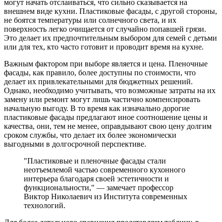
могут начать отслаиваться, что сильно сказывается на
внешнем виде кухни. Пластиковые фасады, с другой стороны,
не боятся температуры или солнечного света, и их
поверхность легко очищается от случайно попавшей грязи.
Это делает их предпочтительным выбором для семей с детьми
или для тех, кто часто готовит и проводит время на кухне.
Важным фактором при выборе является и цена. Пленочные
фасады, как правило, более доступны по стоимости, что
делает их привлекательными для бюджетных решений.
Однако, необходимо учитывать, что возможные затраты на их
замену или ремонт могут лишь частично компенсировать
начальную выгоду. В то время как изначально дорогие
пластиковые фасады предлагают иное соотношение цены и
качества, они, тем не менее, оправдывают свою цену долгим
сроком службы, что делает их более экономически
выгодными в долгосрочной перспективе.
"Пластиковые и пленочные фасады стали
неотъемлемой частью современного кухонного
интерьера благодаря своей эстетичности и
функциональности," — замечает профессор
Виктор Николаевич из Института современных
технологий.