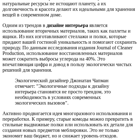
натуральные ресурсы не истощают планету, а их
долговечность и красота делают их идеальными для хранения
вещей в современном доме.
Одним из трендов в
дизайне интерьера
является
использование вторичных материалов, таких как паллеты и
ящики. Из них изготавливают стеллажи и полки, которые
придают вашей гостиной уникальность и помогают сохранить
природу. По данным исследования издания Journal of Cleaner
Production, использование восстановленных материалов
может сократить выбросы углерода на 40%. Это
впечатляющая цифра и довод в пользу экологически чистых
решений для хранения.
Экологический дизайнер Джонатан Чапман
отмечает: "Экологичные подходы к дизайну
интерьера становятся не просто трендом, это
необходимость в условиях современных
экологических вызовов".
Активно продвигается идея многоразового использования и
переработки. К примеру, старые комоды можно превратить в
стильные выдвижные полки или использовать их детали для
создания новых предметов меблировки. Это не только
экономит ваш бюджет, но и снижает уровень отходов.