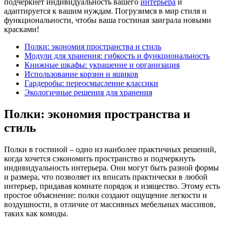
подчеркнет индивидуальность вашего
интерьера
и
адаптируется к вашим нуждам. Погрузимся в мир стиля и
функциональности, чтобы ваша гостиная заиграла новыми
красками!
Полки: экономия пространства и стиль
Модули для хранения: гибкость и функциональность
Книжные шкафы: украшение и организация
Использование корзин и ящиков
Гардеробы: переосмысление классики
Экологичные решения для хранения
Полки: экономия пространства и
стиль
Полки в гостиной – одно из наиболее практичных решений,
когда хочется сэкономить пространство и подчеркнуть
индивидуальность интерьера. Они могут быть разной формы
и размера, что позволяет их вписать практически в любой
интерьер, придавая комнате порядок и изящество. Этому есть
простое объяснение: полки создают ощущение легкости и
воздушности, в отличие от массивных мебельных массивов,
таких как комоды.