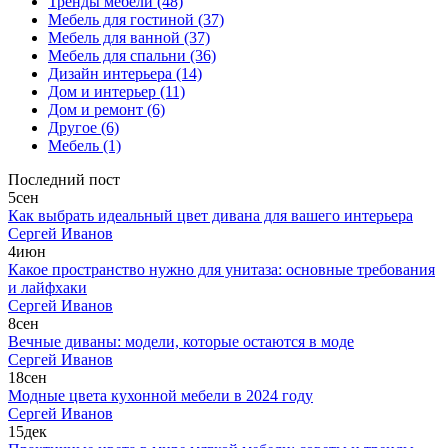
Тренды мебели
(48)
Мебель для гостиной
(37)
Мебель для ванной
(37)
Мебель для спальни
(36)
Дизайн интерьера
(14)
Дом и интерьер
(11)
Дом и ремонт
(6)
Другое
(6)
Мебель
(1)
Последний пост
5
сен
Как выбрать идеальный цвет дивана для вашего интерьера
Сергей Иванов
4
июн
Какое пространство нужно для унитаза: основные требования
и лайфхаки
Сергей Иванов
8
сен
Вечные диваны: модели, которые остаются в моде
Сергей Иванов
18
сен
Модные цвета кухонной мебели в 2024 году
Сергей Иванов
15
дек