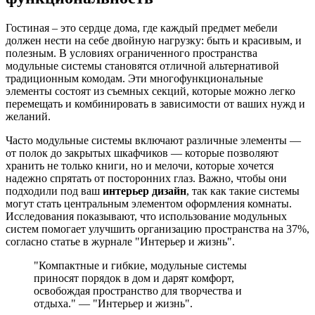
Гостиная – это сердце дома, где каждый предмет мебели
должен нести на себе двойную нагрузку: быть и красивым, и
полезным. В условиях ограниченного пространства
модульные системы становятся отличной альтернативой
традиционным комодам. Эти многофункциональные
элементы состоят из съемных секций, которые можно легко
перемещать и комбинировать в зависимости от ваших нужд и
желаний.
Часто модульные системы включают различные элементы —
от полок до закрытых шкафчиков — которые позволяют
хранить не только книги, но и мелочи, которые хочется
надежно спрятать от посторонних глаз. Важно, чтобы они
подходили под ваш
интерьер дизайн
, так как такие системы
могут стать центральным элементом оформления комнаты.
Исследования показывают, что использование модульных
систем помогает улучшить организацию пространства на 37%,
согласно статье в журнале "Интерьер и жизнь".
"Компактные и гибкие, модульные системы
приносят порядок в дом и дарят комфорт,
освобождая пространство для творчества и
отдыха." — "Интерьер и жизнь".