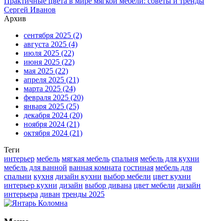
Практичные цвета в мире мягкой мебели: советы и тренды
Сергей Иванов
Архив
сентября 2025
(2)
августа 2025
(4)
июля 2025
(22)
июня 2025
(22)
мая 2025
(22)
апреля 2025
(21)
марта 2025
(24)
февраля 2025
(20)
января 2025
(25)
декабря 2024
(20)
ноября 2024
(21)
октября 2024
(21)
Теги
интерьер
мебель
мягкая мебель
спальня
мебель для кухни
мебель для ванной
ванная комната
гостиная
мебель для
спальни
кухня
дизайн кухни
выбор мебели
цвет кухни
интерьер кухни
дизайн
выбор дивана
цвет мебели
дизайн
интерьера
диван
тренды 2025