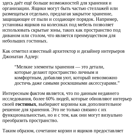
здесь даёт ещё больше возможностей для хранения и
организации. Ящики могут быть частью стеллажей или
размещаться отдельно, предлагая закрытое хранение,
защищающее от пыли и создающее порядок. Например,
установка ящиков на колесиках под мебель позволяет
использовать скрытые зоны, таких как пространство под
диваном или столом, что является преимуществом для
небольших гостиных.
Как отметил известный архитектор и дизайнер интерьеров
Джонатан Адлер:
“Мелкие элементы хранения — это детали,
которые делают пространство личным и
комфортным, добавляя уют, который невозможно
достичь даже самыми роскошными аксессуарами.”
Интересным фактом является, что по данным недавнего
исследования, более 60% людей, которые обновляют интерьер
своей
гостиных
, выбирают корзины как дополнительное
решение для хранения. Это не только связано с их
функциональностью, но и с тем, как они могут визуально
преобразить пространство.
Таким образом, сочетание корзин и ящиков предоставляет