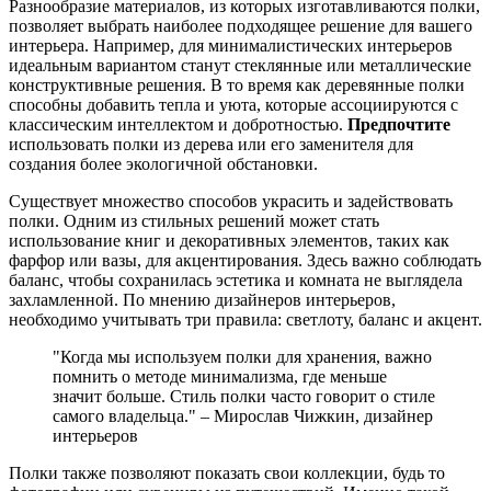
Разнообразие материалов, из которых изготавливаются полки,
позволяет выбрать наиболее подходящее решение для вашего
интерьера. Например, для минималистических интерьеров
идеальным вариантом станут стеклянные или металлические
конструктивные решения. В то время как деревянные полки
способны добавить тепла и уюта, которые ассоциируются с
классическим интеллектом и добротностью.
Предпочтите
использовать полки из дерева или его заменителя для
создания более экологичной обстановки.
Существует множество способов украсить и задействовать
полки. Одним из стильных решений может стать
использование книг и декоративных элементов, таких как
фарфор или вазы, для акцентирования. Здесь важно соблюдать
баланс, чтобы сохранилась эстетика и комната не выглядела
захламленной. По мнению дизайнеров интерьеров,
необходимо учитывать три правила: светлоту, баланс и акцент.
"Когда мы используем полки для хранения, важно
помнить о методе минимализма, где меньше
значит больше. Стиль полки часто говорит о стиле
самого владельца." – Мирослав Чижкин, дизайнер
интерьеров
Полки также позволяют показать свои коллекции, будь то