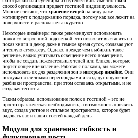
фотографии или сувениры из путешествий. Именно такой
способ организации придает гостиной индивидуальность.
Многие считают, что
хранение вещей
на виду даже
мотивирует к поддержанию порядка, потому как все лежит на
поверхности и располагает аккуратно.
Некоторые дизайнеры также рекомендуют использовать
полки со встроенной подсветкой, что позволит выставить на
показ книги и декор даже в темное время суток, создавая уют
и теплую атмосферу. Однако, прежде чем выбирать такое
решение, важно учитывать освещение всего помещения,
чтобы не создать нежелательных теней или бликов, которые
портят общее впечатление. Работая с полками, вы можете
использовать их для разделения зон в
интерьер дизайне
. Они
послужат отличными перегородками и создадут ощущение
разбивки пространства, при этом оставаясь открытыми, и не
создавая тесноты.
Таким образом, использование полок в гостиной – это не
просто практическая необходимость, а возможность проявить
вкус, создав уютное и стильное пространство, которое будет
радовать вас и ваших гостей каждый день.
Модули для хранения: гибкость и
функциональность