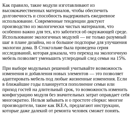
Как правило, такие модули изготавливают из
высококачественных материалов, чтобы обеспечить
долговечность и способность выдерживать ежедневное
использование. Современные тенденции диктуют
производство из экологически чистых материалов, что
особенно важно для тех, кто заботится об окружающей среде.
Использование экологичных модулей — не только разумный
шаг в плане дизайна, но и большое подспорье для улучшения
экологии дома. В Стокгольме была проведена серия
исследований, которая доказала, что переход на экологичную
мебель позволяет уменьшить углеродный след семьи на 15%.
При выборе модульных решений учитывайте возможность
изменения и добавления новых элементов — это позволяет
адаптировать мебель под любые жизненные изменения. Если
в ближайшие годы планируется пополнение семьи или
приход гостей на длительный срок, то возможность изменить
конфигурацию модуля без значительных затрат оправдает себя
многократно. Нельзя забывать и о простоте сборки: многие
производители, такие как IKEA, предлагают инструкции,
которые даже далекий от ремонта человек сможет понять.