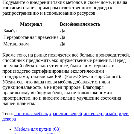
Подумайте о внедрении таких методов в своем доме, и ваша
гостиная
станет примером ответственного подхода к
распространению и использованию ресурсов.
Материал
Возобновляемость
Бамбук
Да
Переработанная древесина
Да
Металлолом
Да
Кроме того, на рынке появляется всё больше производителей,
способных предложить эко-дружественные решения. Перед
покупкой обязательно уточните, были ли материалы и
производство сертифицированы экологическими
стандартами, такими как FSC (Forest Stewardship Council).
Убедитесь, что ваша новая мебель добавляет стиль и
функциональность, а не вред природе. Благодаря
правильному выбору мебели, вы не только экономите
пространство, но и вносите вклад в улучшение состояния
нашей планеты.
Теги:
гостиная мебель
хранение вещей
интерьер дизайн
идеи
декора
Мебель для кухни
(63)