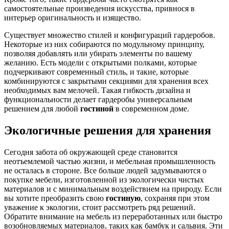
самостоятельные произведения искусства, привнося в
интерьер оригинальность и изящество.
Существует множество стилей и конфигураций гардеробов.
Некоторые из них собираются по модульному принципу,
позволяя добавлять или убирать элементы по вашему
желанию. Есть модели с открытыми полками, которые
подчеркивают современный стиль, и такие, которые
комбинируются с закрытыми секциями для хранения всех
необходимых вам мелочей. Такая гибкость дизайна и
функциональности делает гардеробы универсальным
решением для любой
гостиной
в современном доме.
Экологичные решения для хранения
Сегодня забота об окружающей среде становится
неотъемлемой частью жизни, и мебельная промышленность
не осталась в стороне. Все больше людей задумываются о
покупке мебели, изготовленной из экологически чистых
материалов и с минимальным воздействием на природу. Если
вы хотите преобразить свою
гостиную
, сохраняя при этом
уважение к экологии, стоит рассмотреть ряд решений.
Обратите внимание на мебель из переработанных или быстро
возобновляемых материалов, таких как бамбук и сальвия. Эти