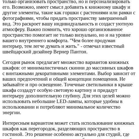
только организовать пространство, но и персонализировать
его. Возможно, имеет смысл добавить к книжному шкафу и
другие элементы, такие как горшки с растениями или рамки с
фотографиями, чтобы придать пространству завершенный
вид. Это раскроет вашу индивидуальность и создаст уютную
атмосферу. Важно помнить, что хорошо организованное
пространство помогает не только визуально, но и на уровне
вашего внутреннего комфорта. "Чем более продуман
интерьер, тем легче думать и жить." - отмечал известный
швейцарский дизайнер Вернер Пантон.
Сегодня рынок предлагает множество вариантов книжных
шкафов: от минималистичных скинни до массивных шкафов
с винтажными декоративными элементами. Выбор зависит от
ваших предпочтений и общей концепции помещения. Не
забывайте и про освещение. Точечные светильники в крыше
шкафа создадут особую световую картину и придадут
интерьеру дополнительную глубину. Для этих целей можно
использовать небольшие LED-лампы, которые удобны в
использовании и потребляют минимальное количество
энергии.
Интересным вариантом может стать использование книжных
шкафов как перегородок, разделяющих пространство в
гостиной. Это решение особенно актуально для студий, где