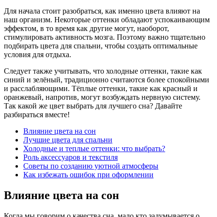
Для начала стоит разобраться, как именно цвета влияют на
наш организм. Некоторые оттенки обладают успокаивающим
эффектом, в то время как другие могут, наоборот,
стимулировать активность мозга. Поэтому важно тщательно
подбирать цвета для спальни, чтобы создать оптимальные
условия для отдыха.
Следует также учитывать, что холодные оттенки, такие как
синий и зелёный, традиционно считаются более спокойными
и расслабляющими. Тёплые оттенки, такие как красный и
оранжевый, напротив, могут возбуждать нервную систему.
Так какой же цвет выбрать для лучшего сна? Давайте
разбираться вместе!
Влияние цвета на сон
Лучшие цвета для спальни
Холодные и теплые оттенки: что выбрать?
Роль аксессуаров и текстиля
Советы по созданию уютной атмосферы
Как избежать ошибок при оформлении
Влияние цвета на сон
Когда мы говорим о качества сна, мало кто задумывается о