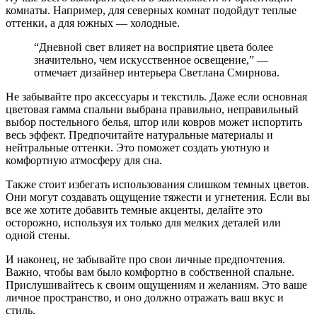
комнаты. Например, для северных комнат подойдут теплые
оттенки, а для южных — холодные.
“Дневной свет влияет на восприятие цвета более
значительно, чем искусственное освещение,” —
отмечает дизайнер интерьера Светлана Смирнова.
Не забывайте про аксессуары и текстиль. Даже если основная
цветовая гамма спальни выбрана правильно, неправильный
выбор постельного белья, штор или ковров может испортить
весь эффект. Предпочитайте натуральные материалы и
нейтральные оттенки. Это поможет создать уютную и
комфортную атмосферу для сна.
Также стоит избегать использования слишком темных цветов.
Они могут создавать ощущение тяжести и угнетения. Если вы
все же хотите добавить темные акценты, делайте это
осторожно, используя их только для мелких деталей или
одной стены.
И наконец, не забывайте про свои личные предпочтения.
Важно, чтобы вам было комфортно в собственной спальне.
Прислушивайтесь к своим ощущениям и желаниям. Это ваше
личное пространство, и оно должно отражать ваш вкус и
стиль.