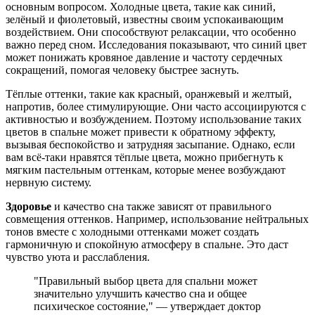
основным вопросом. Холодные цвета, такие как синий,
зелёный и фиолетовый, известны своим успокаивающим
воздействием. Они способствуют релаксации, что особенно
важно перед сном. Исследования показывают, что синий цвет
может понижать кровяное давление и частоту сердечных
сокращений, помогая человеку быстрее заснуть.
Тёплые оттенки, такие как красный, оранжевый и желтый,
напротив, более стимулирующие. Они часто ассоциируются с
активностью и возбуждением. Поэтому использование таких
цветов в спальне может привести к обратному эффекту,
вызывая беспокойство и затрудняя засыпание. Однако, если
вам всё-таки нравятся тёплые цвета, можно прибегнуть к
мягким пастельным оттенкам, которые менее возбуждают
нервную систему.
Здоровье
и качество сна также зависят от правильного
совмещения оттенков. Например, использование нейтральных
тонов вместе с холодными оттенками может создать
гармоничную и спокойную атмосферу в спальне. Это даст
чувство уюта и расслабления.
"Правильный выбор цвета для спальни может
значительно улучшить качество сна и общее
психическое состояние," — утверждает доктор