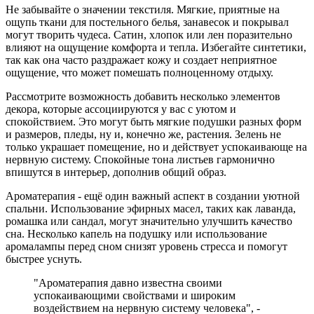
Не забывайте о значении текстиля. Мягкие, приятные на
ощупь ткани для постельного белья, занавесок и покрывал
могут творить чудеса. Сатин, хлопок или лен поразительно
влияют на ощущение комфорта и тепла. Избегайте синтетики,
так как она часто раздражает кожу и создает неприятное
ощущение, что может помешать полноценному отдыху.
Рассмотрите возможность добавить несколько элементов
декора, которые ассоциируются у вас с уютом и
спокойствием. Это могут быть мягкие подушки разных форм
и размеров, пледы, ну и, конечно же, растения. Зелень не
только украшает помещение, но и действует успокаивающе на
нервную систему. Спокойные тона листьев гармонично
впишутся в интерьер, дополнив общий образ.
Ароматерапия - ещё один важный аспект в создании уютной
спальни. Использование эфирных масел, таких как лаванда,
ромашка или сандал, могут значительно улучшить качество
сна. Несколько капель на подушку или использование
аромалампы перед сном снизят уровень стресса и помогут
быстрее уснуть.
"Ароматерапия давно известна своими
успокаивающими свойствами и широким
воздействием на нервную систему человека", -