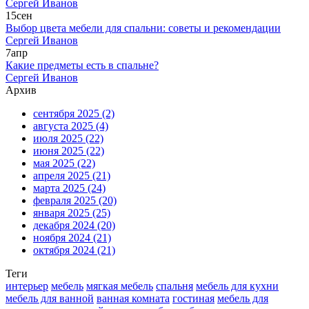
Сергей Иванов
15
сен
Выбор цвета мебели для спальни: советы и рекомендации
Сергей Иванов
7
апр
Какие предметы есть в спальне?
Сергей Иванов
Архив
сентября 2025
(2)
августа 2025
(4)
июля 2025
(22)
июня 2025
(22)
мая 2025
(22)
апреля 2025
(21)
марта 2025
(24)
февраля 2025
(20)
января 2025
(25)
декабря 2024
(20)
ноября 2024
(21)
октября 2024
(21)
Теги
интерьер
мебель
мягкая мебель
спальня
мебель для кухни
мебель для ванной
ванная комната
гостиная
мебель для