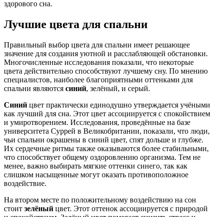
здорового сна.
Лучшие цвета для спальни
Правильный выбор цвета для спальни имеет решающее
значение для создания уютной и расслабляющей обстановки.
Многочисленные исследования показали, что некоторые
цвета действительно способствуют лучшему сну. По мнению
специалистов, наиболее благоприятными оттенками для
спальни являются
синий
, зелёный, и серый.
Синий
цвет практически единодушно утверждается учёными
как лучший для сна. Этот цвет ассоциируется с спокойствием
и умиротворением. Исследования, проведённые на базе
университета Суррей в Великобритании, показали, что люди,
чьи спальни окрашены в синий цвет, спят дольше и глубже.
Их сердечные ритмы также оказываются более стабильными,
что способствует общему оздоровлению организма. Тем не
менее, важно выбирать мягкие оттенки синего, так как
слишком насыщенные могут оказать противоположное
воздействие.
На втором месте по положительному воздействию на сон
стоит
зелёный
цвет. Этот оттенок ассоциируется с природой