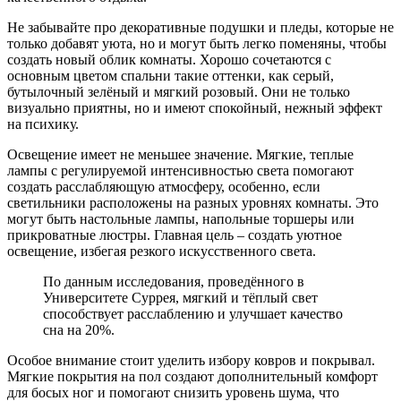
Не забывайте про декоративные подушки и пледы, которые не
только добавят уюта, но и могут быть легко поменяны, чтобы
создать новый облик комнаты. Хорошо сочетаются с
основным цветом спальни такие оттенки, как серый,
бутылочный зелёный и мягкий розовый. Они не только
визуально приятны, но и имеют спокойный, нежный эффект
на психику.
Освещение имеет не меньшее значение. Мягкие, теплые
лампы с регулируемой интенсивностью света помогают
создать расслабляющую атмосферу, особенно, если
светильники расположены на разных уровнях комнаты. Это
могут быть настольные лампы, напольные торшеры или
прикроватные люстры. Главная цель – создать уютное
освещение, избегая резкого искусственного света.
По данным исследования, проведённого в
Университете Суррея, мягкий и тёплый свет
способствует расслаблению и улучшает качество
сна на 20%.
Особое внимание стоит уделить избору ковров и покрывал.
Мягкие покрытия на пол создают дополнительный комфорт
для босых ног и помогают снизить уровень шума, что