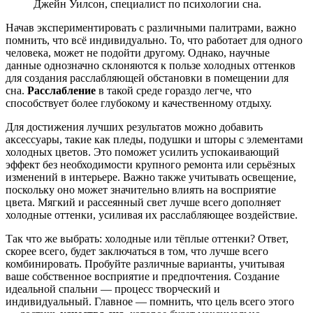
Джейн Уилсон, специалист по психологии сна.
Начав экспериментировать с различными палитрами, важно
помнить, что всё индивидуально. То, что работает для одного
человека, может не подойти другому. Однако, научные
данные однозначно склоняются к пользе холодных оттенков
для создания расслабляющей обстановки в помещении для
сна.
Расслабление
в такой среде гораздо легче, что
способствует более глубокому и качественному отдыху.
Для достижения лучших результатов можно добавить
аксессуары, такие как пледы, подушки и шторы с элементами
холодных цветов. Это поможет усилить успокаивающий
эффект без необходимости крупного ремонта или серьёзных
изменений в интерьере. Важно также учитывать освещение,
поскольку оно может значительно влиять на восприятие
цвета. Мягкий и рассеянный свет лучше всего дополняет
холодные оттенки, усиливая их расслабляющее воздействие.
Так что же выбрать: холодные или тёплые оттенки? Ответ,
скорее всего, будет заключаться в том, что лучше всего
комбинировать. Пробуйте различные варианты, учитывая
ваше собственное восприятие и предпочтения. Создание
идеальной спальни — процесс творческий и
индивидуальный. Главное — помнить, что цель всего этого