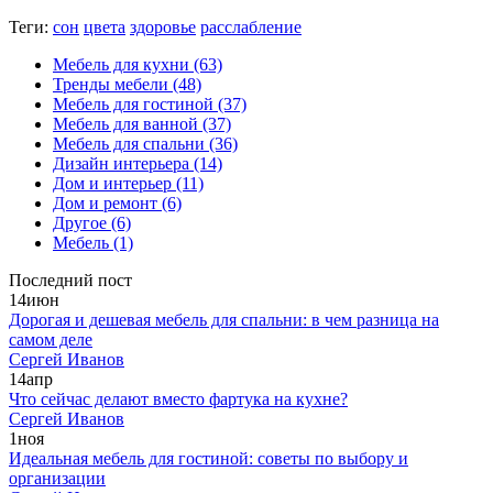
Теги:
сон
цвета
здоровье
расслабление
Мебель для кухни
(63)
Тренды мебели
(48)
Мебель для гостиной
(37)
Мебель для ванной
(37)
Мебель для спальни
(36)
Дизайн интерьера
(14)
Дом и интерьер
(11)
Дом и ремонт
(6)
Другое
(6)
Мебель
(1)
Последний пост
14
июн
Дорогая и дешевая мебель для спальни: в чем разница на
самом деле
Сергей Иванов
14
апр
Что сейчас делают вместо фартука на кухне?
Сергей Иванов
1
ноя
Идеальная мебель для гостиной: советы по выбору и
организации