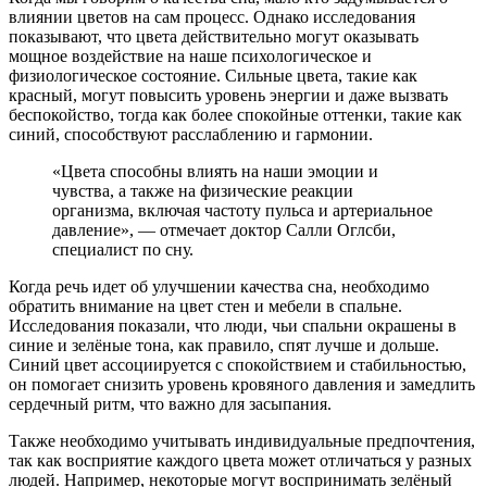
влиянии цветов на сам процесс. Однако исследования
показывают, что цвета действительно могут оказывать
мощное воздействие на наше психологическое и
физиологическое состояние. Сильные цвета, такие как
красный, могут повысить уровень энергии и даже вызвать
беспокойство, тогда как более спокойные оттенки, такие как
синий, способствуют расслаблению и гармонии.
«Цвета способны влиять на наши эмоции и
чувства, а также на физические реакции
организма, включая частоту пульса и артериальное
давление», — отмечает доктор Салли Оглсби,
специалист по сну.
Когда речь идет об улучшении качества сна, необходимо
обратить внимание на цвет стен и мебели в спальне.
Исследования показали, что люди, чьи спальни окрашены в
синие и зелёные тона, как правило, спят лучше и дольше.
Синий цвет ассоциируется с спокойствием и стабильностью,
он помогает снизить уровень кровяного давления и замедлить
сердечный ритм, что важно для засыпания.
Также необходимо учитывать индивидуальные предпочтения,
так как восприятие каждого цвета может отличаться у разных
людей. Например, некоторые могут воспринимать зелёный