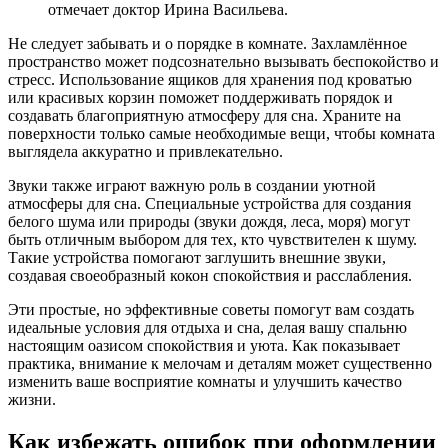
отмечает доктор Ирина Васильева.
Не следует забывать и о порядке в комнате. Захламлённое
пространство может подсознательно вызывать беспокойство и
стресс. Использование ящиков для хранения под кроватью
или красивых корзин поможет поддерживать порядок и
создавать благоприятную атмосферу для сна. Храните на
поверхности только самые необходимые вещи, чтобы комната
выглядела аккуратно и привлекательно.
Звуки также играют важную роль в создании уютной
атмосферы для сна. Специальные устройства для создания
белого шума или природы (звуки дождя, леса, моря) могут
быть отличным выбором для тех, кто чувствителен к шуму.
Такие устройства помогают заглушить внешние звуки,
создавая своеобразный кокон спокойствия и расслабления.
Эти простые, но эффективные советы помогут вам создать
идеальные условия для отдыха и сна, делая вашу спальню
настоящим оазисом спокойствия и уюта. Как показывает
практика, внимание к мелочам и деталям может существенно
изменить ваше восприятие комнаты и улучшить качество
жизни.
Как избежать ошибок при оформлении