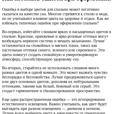
Ошибка в выборе цветов для спальни может негативно
сказаться на качестве сна. Многие стремятся к стилю и моде,
но не учитывают влияние цвета на здоровье и отдых. Как же
избежать типичных ошибок при оформлении спальни?
Во-первых, избегайте слишком ярких и насыщенных цветов в
спальне. Красные, оранжевые и ярко-розовые оттенки могут
возбуждать нервную систему и мешать засыпанию. Лучше
остановиться на спокойных и мягких тонах, таких как
пастельные оттенки синего, зеленого или сиреневого. Эти
цвета помогут создать спокойную и умиротворяющую
атмосферу, способствующую здоровому сну.
Во-вторых, старайтесь не использовать слишком много
разных цветов в одной комнате. Это может вызвать чувство
беспорядка и беспокойства. Лучше придерживаться одного
или двух основных цветов, дополняя их нейтральными
оттенками, такими как белый, бежевый или серый. Это
создаст гармоничное и сбалансированное пространство.
Еще одна распространенная ошибка — это игнорирование
естественного освещения. Важно учитывать, как цвет будет
выглядеть при разном освещении — дневном и ночном.
Лучше всего выбирать цвета в зависимости от ориентации