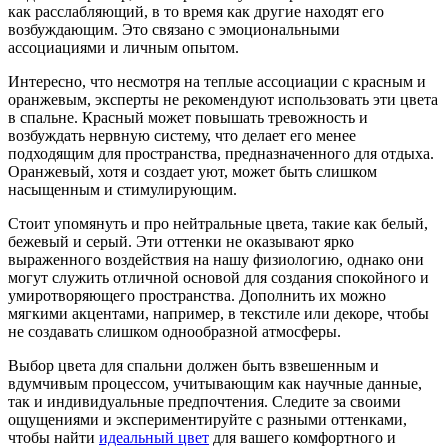
как расслабляющий, в то время как другие находят его
возбуждающим. Это связано с эмоциональными
ассоциациями и личным опытом.
Интересно, что несмотря на теплые ассоциации с красным и
оранжевым, эксперты не рекомендуют использовать эти цвета
в спальне. Красный может повышать тревожность и
возбуждать нервную систему, что делает его менее
подходящим для пространства, предназначенного для отдыха.
Оранжевый, хотя и создает уют, может быть слишком
насыщенным и стимулирующим.
Стоит упомянуть и про нейтральные цвета, такие как белый,
бежевый и серый. Эти оттенки не оказывают ярко
выраженного воздействия на нашу физиологию, однако они
могут служить отличной основой для создания спокойного и
умиротворяющего пространства. Дополнить их можно
мягкими акцентами, например, в текстиле или декоре, чтобы
не создавать слишком однообразной атмосферы.
Выбор цвета для спальни должен быть взвешенным и
вдумчивым процессом, учитывающим как научные данные,
так и индивидуальные предпочтения. Следите за своими
ощущениями и экспериментируйте с разными оттенками,
чтобы найти
идеальный цвет
для вашего комфортного и