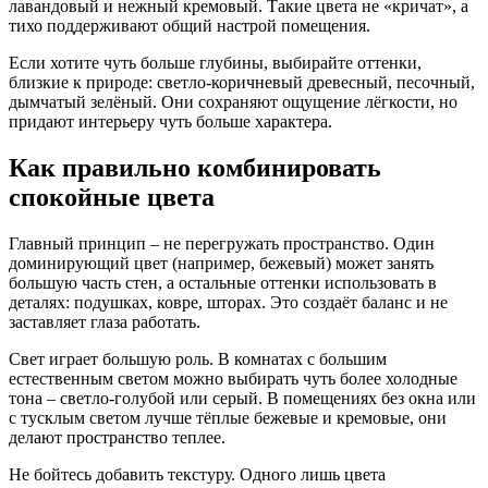
лавандовый и нежный кремовый. Такие цвета не «кричат», а
тихо поддерживают общий настрой помещения.
Если хотите чуть больше глубины, выбирайте оттенки,
близкие к природе: светло‑коричневый древесный, песочный,
дымчатый зелёный. Они сохраняют ощущение лёгкости, но
придают интерьеру чуть больше характера.
Как правильно комбинировать
спокойные цвета
Главный принцип – не перегружать пространство. Один
доминирующий цвет (например, бежевый) может занять
большую часть стен, а остальные оттенки использовать в
деталях: подушках, ковре, шторах. Это создаёт баланс и не
заставляет глаза работать.
Свет играет большую роль. В комнатах с большим
естественным светом можно выбирать чуть более холодные
тона – светло‑голубой или серый. В помещениях без окна или
с тусклым светом лучше тёплые бежевые и кремовые, они
делают пространство теплее.
Не бойтесь добавить текстуру. Одного лишь цвета