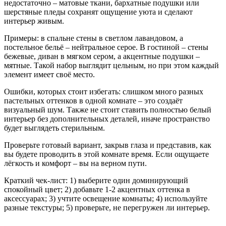
недостаточно – матовые ткани, бархатные подушки или
шерстяные пледы сохранят ощущение уюта и сделают
интерьер живым.
Примеры: в спальне стены в светлом лавандовом, а
постельное бельё – нейтральное серое. В гостиной – стены
бежевые, диван в мягком сером, а акцентные подушки –
мятные. Такой набор выглядит цельным, но при этом каждый
элемент имеет своё место.
Ошибки, которых стоит избегать: слишком много разных
пастельных оттенков в одной комнате – это создаёт
визуальный шум. Также не стоит ставить полностью белый
интерьер без дополнительных деталей, иначе пространство
будет выглядеть стерильным.
Проверьте готовый вариант, закрыв глаза и представив, как
вы будете проводить в этой комнате время. Если ощущаете
лёгкость и комфорт – вы на верном пути.
Краткий чек‑лист: 1) выберите один доминирующий
спокойный цвет; 2) добавьте 1‑2 акцентных оттенка в
аксессуарах; 3) учтите освещение комнаты; 4) используйте
разные текстуры; 5) проверьте, не перегружен ли интерьер.