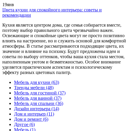
19
янв
Цвета кухни для спокойного интерьера: советы и
рекомендации
Кухня является центром дома, где семья собирается вместе,
поэтому выбор правильного цвета чрезвычайно важен.
Освежающие и спокойные цвета могут не просто позитивно
влиять на настроение, но и служить основой для комфортной
атмосферы. В статье рассматриваются подходящие цвета, их
значение и влияние на психику. Будут предложены идеи и
советы по выбору оттенков, чтобы ваша кухня стала местом,
наполненным уютом и безмятежностью. Особое внимание
уделяется практическим аспектам и психологическому
эффекту разных цветовых палитр.
Мебель для кухни
(63)
Тренды мебели
(48)
Мебель для гостиной
(37)
Мебель для ванной
(37)
Мебель для спальни
(36)
Дизайн интерьера
(14)
Дом и интерьер
(11)
Дом и ремонт
(6)
Другое
(6)
Мебель
(1)