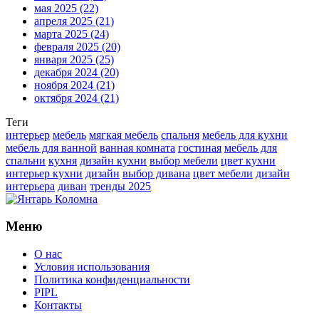
мая 2025
(22)
апреля 2025
(21)
марта 2025
(24)
февраля 2025
(20)
января 2025
(25)
декабря 2024
(20)
ноября 2024
(21)
октября 2024
(21)
Теги
интерьер
мебель
мягкая мебель
спальня
мебель для кухни
мебель для ванной
ванная комната
гостиная
мебель для
спальни
кухня
дизайн кухни
выбор мебели
цвет кухни
интерьер кухни
дизайн
выбор дивана
цвет мебели
дизайн
интерьера
диван
тренды 2025
Меню
О нас
Условия использования
Политика конфиденциальности
PIPL
Контакты