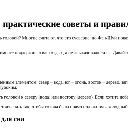
: практические советы и прав
ь головой? Многие считают, что это суеверие, но Фэн‑Шуй показ
 комнате поддерживал ваш отдых, а не «выкачивал» силы. Давайте
нным элементом: север – вода, юг – огонь, восток – дерево, зап
глубоким.
 головой к северу (вода) или востоку (дерево). Если хотите доб
стоит спать так, чтобы голова была прямо под окном – холодный
для сна