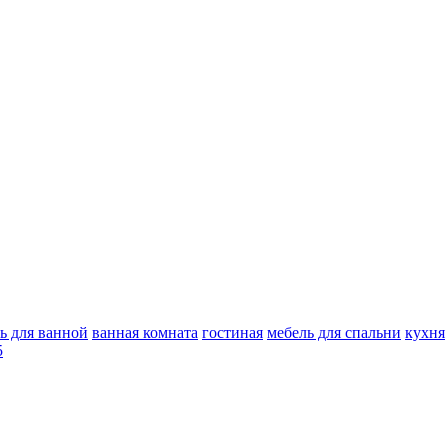
ь для ванной
ванная комната
гостиная
мебель для спальни
кухня
5