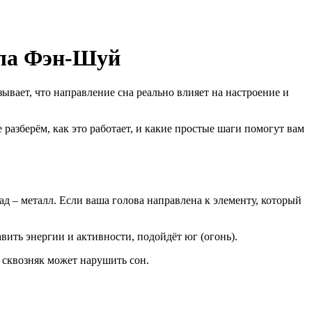
ила Фэн-Шуй
ывает, что направление сна реально влияет на настроение и
 разберём, как это работает, и какие простые шаги помогут вам
ад – металл. Если ваша голова направлена к элементу, который
авить энергии и активности, подойдёт юг (огонь).
 сквозняк может нарушить сон.