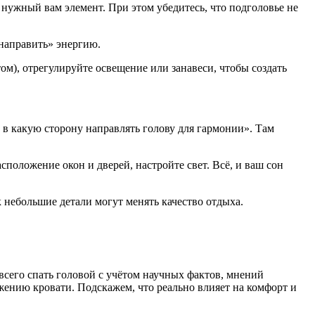
а нужный вам элемент. При этом убедитесь, что подголовье не
енаправить» энергию.
том), отрегулируйте освещение или занавеси, чтобы создать
 в какую сторону направлять голову для гармонии». Там
сположение окон и дверей, настройте свет. Всё, и ваш сон
небольшие детали могут менять качество отдыха.
 всего спать головой с учётом научных фактов, мнений
ению кровати. Подскажем, что реально влияет на комфорт и