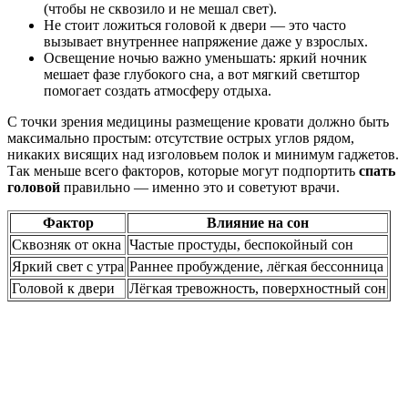
(чтобы не сквозило и не мешал свет).
Не стоит ложиться головой к двери — это часто
вызывает внутреннее напряжение даже у взрослых.
Освещение ночью важно уменьшать: яркий ночник
мешает фазе глубокого сна, а вот мягкий светштор
помогает создать атмосферу отдыха.
С точки зрения медицины размещение кровати должно быть
максимально простым: отсутствие острых углов рядом,
никаких висящих над изголовьем полок и минимум гаджетов.
Так меньше всего факторов, которые могут подпортить
спать
головой
правильно — именно это и советуют врачи.
Фактор
Влияние на сон
Сквозняк от окна
Частые простуды, беспокойный сон
Яркий свет с утра
Раннее пробуждение, лёгкая бессонница
Головой к двери
Лёгкая тревожность, поверхностный сон