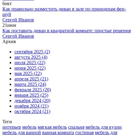
6
окт
Как правильно разместить диван в зале по принципам фен-
шуй
Сергей Иванов
21
июн
Как поставить диван в квадратной комнате: простые решения
Сергей Иванов
Архив
сентября 2025
(2)
августа 2025
(4)
июля 2025
(22)
июня 2025
(22)
мая 2025
(22)
апреля 2025
(21)
марта 2025
(24)
февраля 2025
(20)
января 2025
(25)
декабря 2024
(20)
ноября 2024
(21)
октября 2024
(21)
Теги
интерьер
мебель
мягкая мебель
спальня
мебель для кухни
мебель для ванной
ванная комната
гостиная
мебель для