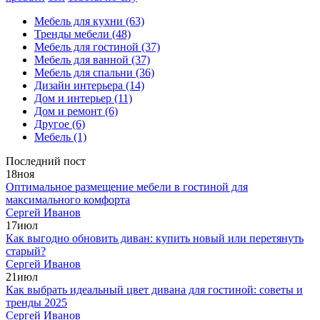
Мебель для кухни
(63)
Тренды мебели
(48)
Мебель для гостиной
(37)
Мебель для ванной
(37)
Мебель для спальни
(36)
Дизайн интерьера
(14)
Дом и интерьер
(11)
Дом и ремонт
(6)
Другое
(6)
Мебель
(1)
Последний пост
18
ноя
Оптимальное размещение мебели в гостиной для
максимального комфорта
Сергей Иванов
17
июл
Как выгодно обновить диван: купить новый или перетянуть
старый?
Сергей Иванов
21
июл
Как выбрать идеальный цвет дивана для гостиной: советы и
тренды 2025
Сергей Иванов