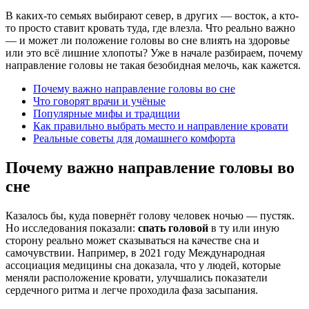
В каких-то семьях выбирают север, в других — восток, а кто-
то просто ставит кровать туда, где влезла. Что реально важно
— и может ли положение головы во сне влиять на здоровье
или это всё лишние хлопоты? Уже в начале разбираем, почему
направление головы не такая безобидная мелочь, как кажется.
Почему важно направление головы во сне
Что говорят врачи и учёные
Популярные мифы и традиции
Как правильно выбрать место и направление кровати
Реальные советы для домашнего комфорта
Почему важно направление головы во
сне
Казалось бы, куда повернёт голову человек ночью — пустяк.
Но исследования показали:
спать головой
в ту или иную
сторону реально может сказываться на качестве сна и
самочувствии. Например, в 2021 году Международная
ассоциация медицины сна доказала, что у людей, которые
меняли расположение кровати, улучшались показатели
сердечного ритма и легче проходила фаза засыпания.