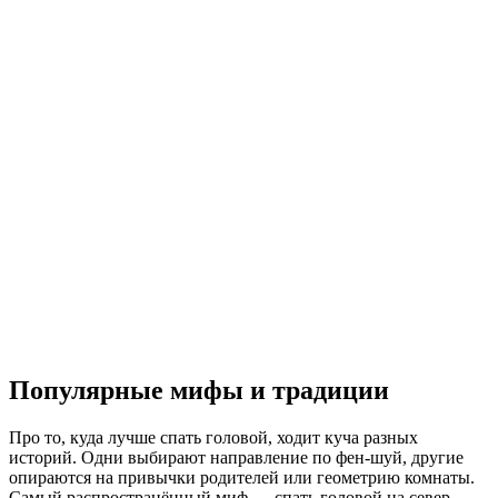
Популярные мифы и традиции
Про то, куда лучше спать головой, ходит куча разных
историй. Одни выбирают направление по фен-шуй, другие
опираются на привычки родителей или геометрию комнаты.
Самый распространённый миф — спать головой на север