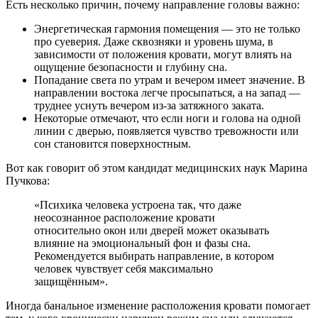
Есть несколько причин, почему направление головы важно:
Энергетическая гармония помещения — это не только
про суеверия. Даже сквозняки и уровень шума, в
зависимости от положения кровати, могут влиять на
ощущение безопасности и глубину сна.
Попадание света по утрам и вечером имеет значение. В
направлении востока легче просыпаться, а на запад —
труднее уснуть вечером из-за затяжного заката.
Некоторые отмечают, что если ноги и голова на одной
линии с дверью, появляется чувство тревожности или
сон становится поверхностным.
Вот как говорит об этом кандидат медицинских наук Марина
Пучкова:
«Психика человека устроена так, что даже
неосознанное расположение кровати
относительно окон или дверей может оказывать
влияние на эмоциональный фон и фазы сна.
Рекомендуется выбирать направление, в котором
человек чувствует себя максимально
защищённым».
Иногда банальное изменение расположения кровати помогает