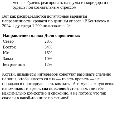
меньше будешь реагировать на шумы из коридора и не
будешь под сознательным стрессом.
Вот как распределяются популярные варианты
направленности кровати по данным опроса «ВКонтакте» в
2024 году среди 1 200 пользователей:
Направление головы
Доля опрошенных
Север
28%
Восток
34%
Юг
16%
Запад
10%
Без разницы
12%
Кстати, дизайнеры интерьеров советуют разбивать спальню
на зоны, чтобы «место силы» — то есть кровать — не
попадало в проходную часть комнаты. А самую важную вещь
напоминают и врачи:
спать головой
стоит там, где тебе
максимально комфортно и спокойно, а не потому, что так
сказали в какой-то книге по фен-шуй.