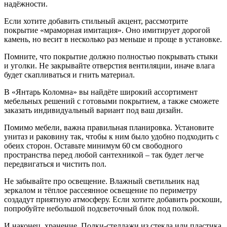
надёжности.
Если хотите добавить стильный акцент, рассмотрите
покрытие «мраморная имитация». Оно имитирует дорогой
камень, но весит в несколько раз меньше и проще в установке.
Помните, что покрытие должно полностью покрывать стыки
и уголки. Не закрывайте отверстия вентиляции, иначе влага
будет скапливаться и гнить материал.
В «Янтарь Коломна» вы найдёте широкий ассортимент
мебельных решений с готовыми покрытием, а также сможете
заказать индивидуальный вариант под ваш дизайн.
Помимо мебели, важна правильная планировка. Установите
унитаз и раковину так, чтобы к ним было удобно подходить с
обеих сторон. Оставьте минимум 60 см свободного
пространства перед любой сантехникой – так будет легче
передвигаться и чистить пол.
Не забывайте про освещение. Влажный светильник над
зеркалом и тёплое рассеянное освещение по периметру
создадут приятную атмосферу. Если хотите добавить роскоши,
попробуйте небольшой подсветочный блок под полкой.
И наконец, хранение. Полки‑стеллажи из стекла или пластика