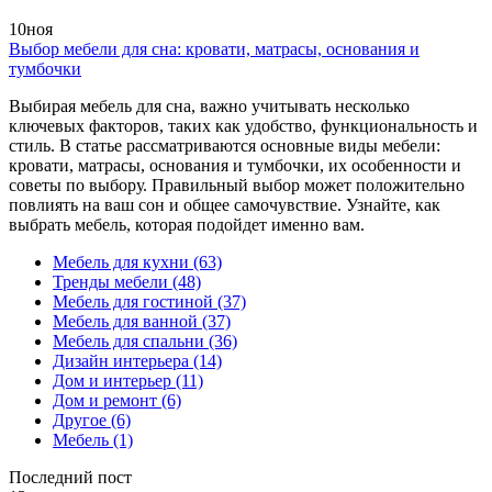
10
ноя
Выбор мебели для сна: кровати, матрасы, основания и
тумбочки
Выбирая мебель для сна, важно учитывать несколько
ключевых факторов, таких как удобство, функциональность и
стиль. В статье рассматриваются основные виды мебели:
кровати, матрасы, основания и тумбочки, их особенности и
советы по выбору. Правильный выбор может положительно
повлиять на ваш сон и общее самочувствие. Узнайте, как
выбрать мебель, которая подойдет именно вам.
Мебель для кухни
(63)
Тренды мебели
(48)
Мебель для гостиной
(37)
Мебель для ванной
(37)
Мебель для спальни
(36)
Дизайн интерьера
(14)
Дом и интерьер
(11)
Дом и ремонт
(6)
Другое
(6)
Мебель
(1)
Последний пост