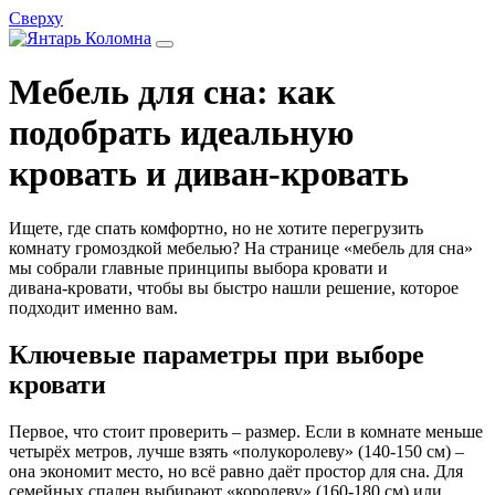
Сверху
Мебель для сна: как
подобрать идеальную
кровать и диван‑кровать
Ищете, где спать комфортно, но не хотите перегрузить
комнату громоздкой мебелью? На странице «мебель для сна»
мы собрали главные принципы выбора кровати и
дивана‑кровати, чтобы вы быстро нашли решение, которое
подходит именно вам.
Ключевые параметры при выборе
кровати
Первое, что стоит проверить – размер. Если в комнате меньше
четырёх метров, лучше взять «полукоролеву» (140‑150 см) –
она экономит место, но всё равно даёт простор для сна. Для
семейных спален выбирают «королеву» (160‑180 см) или