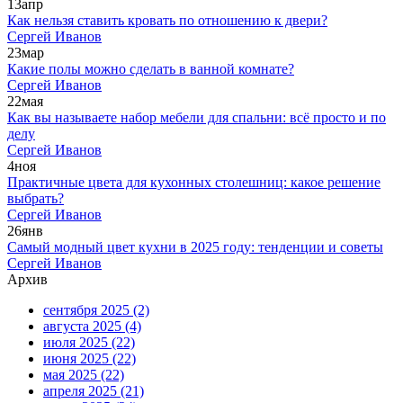
13
апр
Как нельзя ставить кровать по отношению к двери?
Сергей Иванов
23
мар
Какие полы можно сделать в ванной комнате?
Сергей Иванов
22
мая
Как вы называете набор мебели для спальни: всё просто и по
делу
Сергей Иванов
4
ноя
Практичные цвета для кухонных столешниц: какое решение
выбрать?
Сергей Иванов
26
янв
Самый модный цвет кухни в 2025 году: тенденции и советы
Сергей Иванов
Архив
сентября 2025
(2)
августа 2025
(4)
июля 2025
(22)
июня 2025
(22)
мая 2025
(22)
апреля 2025
(21)