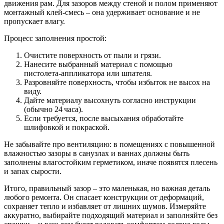
движения рам. Для зазоров между стеной и полом применяют
монтажный клей‑смесь – она удерживает основание и не
пропускает влагу.
Процесс заполнения простой:
Очистите поверхность от пыли и грязи.
Нанесите выбранный материал с помощью
пистолета‑аппликатора или шпателя.
Разровняйте поверхность, чтобы избыток не высох на
виду.
Дайте материалу высохнуть согласно инструкции
(обычно 24 часа).
Если требуется, после высыхания обработайте
шлифовкой и покраской.
Не забывайте про вентиляцию: в помещениях с повышенной
влажностью зазоры в санузлах и ваннах должны быть
заполнены влагостойким герметиком, иначе появятся плесень
и запах сырости.
Итого, правильный зазор – это маленькая, но важная деталь
любого ремонта. Он спасает конструкции от деформаций,
сохраняет тепло и избавляет от лишних шумов. Измеряйте
аккуратно, выбирайте подходящий материал и заполняйте без