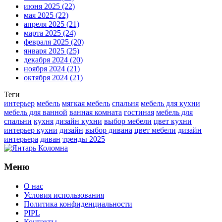
июня 2025
(22)
мая 2025
(22)
апреля 2025
(21)
марта 2025
(24)
февраля 2025
(20)
января 2025
(25)
декабря 2024
(20)
ноября 2024
(21)
октября 2024
(21)
Теги
интерьер
мебель
мягкая мебель
спальня
мебель для кухни
мебель для ванной
ванная комната
гостиная
мебель для
спальни
кухня
дизайн кухни
выбор мебели
цвет кухни
интерьер кухни
дизайн
выбор дивана
цвет мебели
дизайн
интерьера
диван
тренды 2025
Меню
О нас
Условия использования
Политика конфиденциальности
PIPL
Контакты