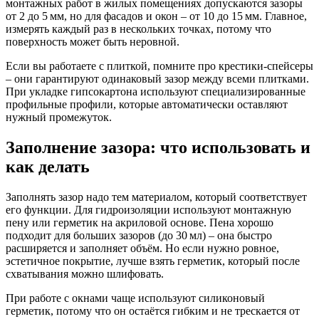
монтажных работ в жилых помещениях допускаются зазоры
от 2 до 5 мм, но для фасадов и окон – от 10 до 15 мм. Главное,
измерять каждый раз в нескольких точках, потому что
поверхность может быть неровной.
Если вы работаете с плиткой, помните про крестики‑спейсеры
– они гарантируют одинаковый зазор между всеми плитками.
При укладке гипсокартона используют специализированные
профильные профили, которые автоматически оставляют
нужный промежуток.
Заполнение зазора: что использовать и
как делать
Заполнять зазор надо тем материалом, который соответствует
его функции. Для гидроизоляции используют монтажную
пену или герметик на акриловой основе. Пена хорошо
подходит для больших зазоров (до 30 мл) – она быстро
расширяется и заполняет объём. Но если нужно ровное,
эстетичное покрытие, лучше взять герметик, который после
схватывания можно шлифовать.
При работе с окнами чаще используют силиконовый
герметик, потому что он остаётся гибким и не трескается от