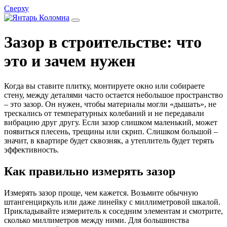
Сверху
Зазор в строительстве: что
это и зачем нужен
Когда вы ставите плитку, монтируете окно или собираете
стену, между деталями часто остается небольшое пространство
– это зазор. Он нужен, чтобы материалы могли «дышать», не
трескались от температурных колебаний и не передавали
вибрацию друг другу. Если зазор слишком маленький, может
появиться плесень, трещины или скрип. Слишком большой –
значит, в квартире будет сквозняк, а утеплитель будет терять
эффективность.
Как правильно измерять зазор
Измерять зазор проще, чем кажется. Возьмите обычную
штангенциркуль или даже линейку с миллиметровой шкалой.
Прикладывайте измеритель к соседним элементам и смотрите,
сколько миллиметров между ними. Для большинства