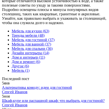
которые отличаются высокой устойчивостью к воде, а также
полезные советы по уходу за такими поверхностями.
Подробно освещены плюсы и минусы популярных видов
столешниц, таких как кварцевые, гранитные и акриловые.
Узнайте, как правильно выбрать и ухаживать за столешницей,
чтобы она служила долго и надежно.
Мебель для кухни
(63)
Тренды мебели
(48)
Мебель для гостиной
(37)
Мебель для ванной
(37)
Мебель для спальни
(36)
Дизайн интерьера
(14)
Дом и интерьер
(11)
Дом и ремонт
(6)
Другое
(6)
Мебель
(1)
Последний пост
5
янв
Альтернативы комоду: идеи для гостиной
Сергей Иванов
5
ноя
Шкаф-купе или распашной шкаф: что выбрать для гостиной?
Сергей Иванов