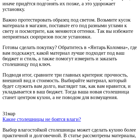
иначе придётся подгонять их позже, а это удорожает
установку.
Важно протестировать образец под светом. Возьмите кусок
материала в магазин, поставьте его под разными углами к
свету и посмотрите, как меняются оттенки. Так вы избежите
неприятных сюрпризов после установки.
Готовы сделать покупку? Обратитесь в «Янтарь Коломна», где
вам подскажут, какой материал лучше подходит под ваш
бюджет и стиль, а также помогут измерить и заказать
столешницу под ключ.
Подводя итог, сравните три главных критерия: прочность,
внешний вид и стоимость. Выбирайте материал, который
будет служить вам долго, выглядит так, как вам нравится, и
укладывается в ваш бюджет. Тогда ваша новая столешница
станет центром кухни, а не поводом для возмущения.
31
мар
Какие столешницы не боятся влаги?
Выбор влагостойкой столешницы может сделать кухню более
практичной и долговечной. В статье рассмотрены материалы,