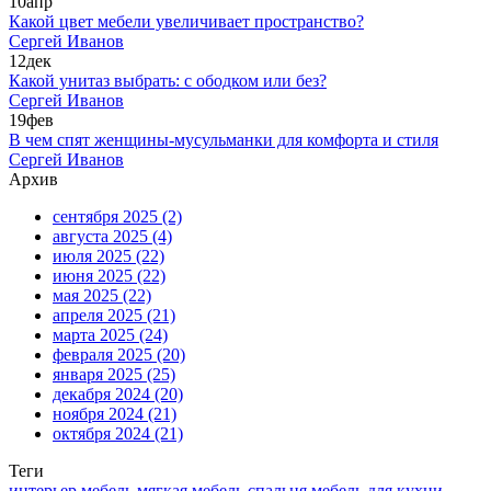
10
апр
Какой цвет мебели увеличивает пространство?
Сергей Иванов
12
дек
Какой унитаз выбрать: с ободком или без?
Сергей Иванов
19
фев
В чем спят женщины-мусульманки для комфорта и стиля
Сергей Иванов
Архив
сентября 2025
(2)
августа 2025
(4)
июля 2025
(22)
июня 2025
(22)
мая 2025
(22)
апреля 2025
(21)
марта 2025
(24)
февраля 2025
(20)
января 2025
(25)
декабря 2024
(20)
ноября 2024
(21)
октября 2024
(21)
Теги
интерьер
мебель
мягкая мебель
спальня
мебель для кухни