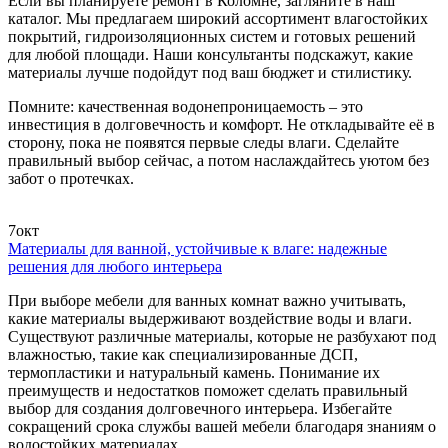
Если вы планируете ремонт в Коломне, загляните в наш
каталог. Мы предлагаем широкий ассортимент влагостойких
покрытий, гидроизоляционных систем и готовых решений
для любой площади. Наши консультанты подскажут, какие
материалы лучше подойдут под ваш бюджет и стилистику.
Помните: качественная водонепроницаемость – это
инвестиция в долговечность и комфорт. Не откладывайте её в
сторону, пока не появятся первые следы влаги. Сделайте
правильный выбор сейчас, а потом наслаждайтесь уютом без
забот о протечках.
7
окт
Материалы для ванной, устойчивые к влаге: надежные
решения для любого интерьера
При выборе мебели для ванных комнат важно учитывать,
какие материалы выдерживают воздействие воды и влаги.
Существуют различные материалы, которые не разбухают под
влажностью, такие как специализированные ДСП,
термопластики и натуральный камень. Понимание их
преимуществ и недостатков поможет сделать правильный
выбор для создания долговечного интерьера. Избегайте
сокращений срока службы вашей мебели благодаря знаниям о
водостойких материалах.