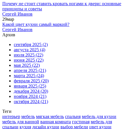
Почему не стоит ставить кровать ногами к двери: основные
принципы и советы
Сергей Иванов
29
мар
Какой цвет кухни самый маркий?
Сергей Иванов
Архив
сентября 2025
(2)
августа 2025
(4)
июля 2025
(22)
июня 2025
(22)
мая 2025
(22)
апреля 2025
(21)
марта 2025
(24)
февраля 2025
(20)
января 2025
(25)
декабря 2024
(20)
ноября 2024
(21)
октября 2024
(21)
Теги
интерьер
мебель
мягкая мебель
спальня
мебель для кухни
мебель для ванной
ванная комната
гостиная
мебель для
спальни
кухня
дизайн кухни
выбор мебели
цвет кухни