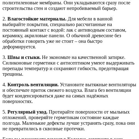
полиэтиленовые мембраны. Они укладываются сразу после
строительства стен и создают непробиваемый барьер.
2.
Влагостойкие материалы.
Для мебели в ванной
выбирайте покрытия, специально рассчитанные на
постоянный контакт с водой: лак с антиводным составом,
керамику, акриловые панели. О обычной древесине без
обработки говорить уже не стоит – она быстро
деформируется.
3.
Швы и стыки.
Не экономьте на качественной затирке.
Силиконовые герметики с антисептиком умеют выдерживать
перепады температур и сохраняют гибкость, предотвращая
трещины.
4.
Контроль вентиляции.
Установите вытяжные вентиляторы
и обеспечьте приток свежего воздуха. Влага без вентиляции
будет конденсироваться даже на самых надёжных
поверхностях.
5.
Регулярный уход.
Протирайте поверхности от мыльных
отложений, проверяйте герметикам состояние каждые
полгода. Маленькие дефекты лучше устранять сразу, пока они
не превратились в сквозные протечки.