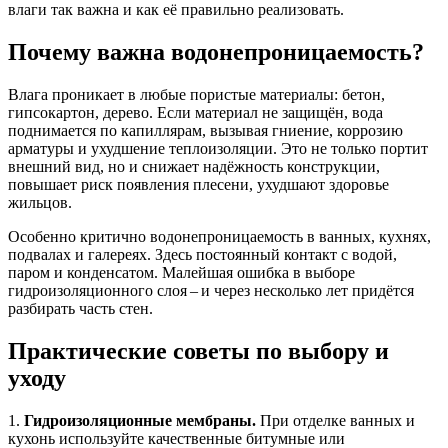
влаги так важна и как её правильно реализовать.
Почему важна водонепроницаемость?
Влага проникает в любые пористые материалы: бетон,
гипсокартон, дерево. Если материал не защищён, вода
поднимается по капиллярам, вызывая гниение, коррозию
арматуры и ухудшение теплоизоляции. Это не только портит
внешний вид, но и снижает надёжность конструкции,
повышает риск появления плесени, ухудшают здоровье
жильцов.
Особенно критично водонепроницаемость в ванных, кухнях,
подвалах и галереях. Здесь постоянный контакт с водой,
паром и конденсатом. Малейшая ошибка в выборе
гидроизоляционного слоя – и через несколько лет придётся
разбирать часть стен.
Практические советы по выбору и
уходу
1.
Гидроизоляционные мембраны.
При отделке ванных и
кухонь используйте качественные битумные или