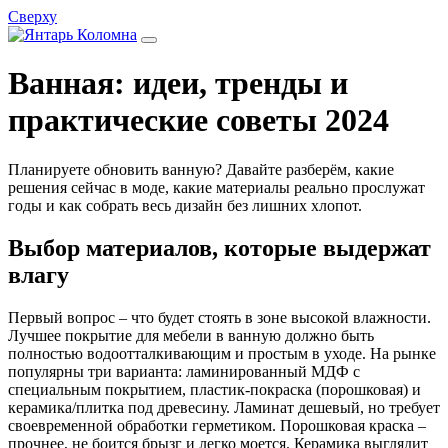
Сверху
Ванная: идеи, тренды и
практические советы 2024
Планируете обновить ванную? Давайте разберём, какие
решения сейчас в моде, какие материалы реально прослужат
годы и как собрать весь дизайн без лишних хлопот.
Выбор материалов, которые выдержат
влагу
Первый вопрос – что будет стоять в зоне высокой влажности.
Лучшее покрытие для мебели в ванную должно быть
полностью водоотталкивающим и простым в уходе. На рынке
популярны три варианта: ламинированный МДФ с
специальным покрытием, пластик‑покраска (порошковая) и
керамика/плитка под древесину. Ламинат дешевый, но требует
своевременной обработки герметиком. Порошковая краска –
прочнее, не боится брызг и легко моется. Керамика выглядит