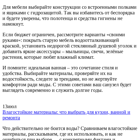
Для мебели выбирайте конструкции со встроенными полками
и ящиками с гидрозащитой. Так вы избавитесь от беспорядка
и будете уверены, что полотенца и средства гигиены не
намокнут.
Если бюджет ограничен, рассмотрите варианты «своими
руками»: покрыть старую мебель водоотталкивающей
краской, установить недорогой стеклянный душевой уголок и
добавить яркие аксессуары – мыльницы, свечи, зелёные
растения, которые любят влажный климат.
И помните: идеальная ванная – это сочетание стиля и
удобства. Выбирайте материалы, проверяйте их на
водостойкость, следите за трендами, но не жертвуйте
комфортом ради моды. С этими советами ваш санузел будет
выглядеть современно и служить долгие годы.
13
июл
Влагостойкие материалы: что выбрать для кухни, ванной и
ремонта
Что действительно не боится воды? Сравниваем влагостойкие
материалы, рассказываем, где их использовать, и как не
ошибиться при выборе — с конкретными фактами и