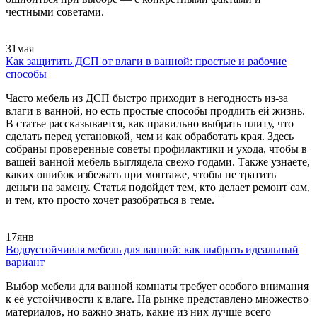
честными советами.
31
мая
Как защитить ДСП от влаги в ванной: простые и рабочие
способы
Часто мебель из ДСП быстро приходит в негодность из-за
влаги в ванной, но есть простые способы продлить ей жизнь.
В статье рассказывается, как правильно выбрать плиту, что
сделать перед установкой, чем и как обработать края. Здесь
собраны проверенные советы профилактики и ухода, чтобы в
вашей ванной мебель выглядела свежо годами. Также узнаете,
каких ошибок избежать при монтаже, чтобы не тратить
деньги на замену. Статья подойдет тем, кто делает ремонт сам,
и тем, кто просто хочет разобраться в теме.
17
янв
Водоустойчивая мебель для ванной: как выбрать идеальный
вариант
Выбор мебели для ванной комнаты требует особого внимания
к её устойчивости к влаге. На рынке представлено множество
материалов, но важно знать, какие из них лучше всего