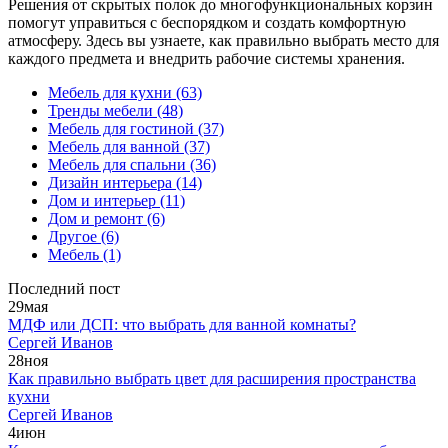
Решения от скрытых полок до многофункциональных корзин
помогут управиться с беспорядком и создать комфортную
атмосферу. Здесь вы узнаете, как правильно выбрать место для
каждого предмета и внедрить рабочие системы хранения.
Мебель для кухни
(63)
Тренды мебели
(48)
Мебель для гостиной
(37)
Мебель для ванной
(37)
Мебель для спальни
(36)
Дизайн интерьера
(14)
Дом и интерьер
(11)
Дом и ремонт
(6)
Другое
(6)
Мебель
(1)
Последний пост
29
мая
МДФ или ДСП: что выбрать для ванной комнаты?
Сергей Иванов
28
ноя
Как правильно выбрать цвет для расширения пространства
кухни
Сергей Иванов
4
июн