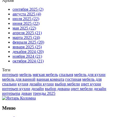
Архив
сентября 2025
(2)
августа 2025
(4)
июля 2025
(22)
июня 2025
(22)
мая 2025
(22)
апреля 2025
(21)
марта 2025
(24)
февраля 2025
(20)
января 2025
(25)
декабря 2024
(20)
ноября 2024
(21)
октября 2024
(21)
Теги
интерьер
мебель
мягкая мебель
спальня
мебель для кухни
мебель для ванной
ванная комната
гостиная
мебель для
спальни
кухня
дизайн кухни
выбор мебели
цвет кухни
интерьер кухни
дизайн
выбор дивана
цвет мебели
дизайн
интерьера
диван
тренды 2025
Меню