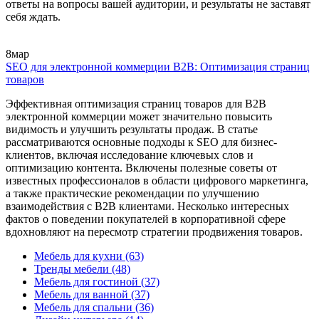
ответы на вопросы вашей аудитории, и результаты не заставят
себя ждать.
8
мар
SEO для электронной коммерции B2B: Оптимизация страниц
товаров
Эффективная оптимизация страниц товаров для B2B
электронной коммерции может значительно повысить
видимость и улучшить результаты продаж. В статье
рассматриваются основные подходы к SEO для бизнес-
клиентов, включая исследование ключевых слов и
оптимизацию контента. Включены полезные советы от
известных профессионалов в области цифрового маркетинга,
а также практические рекомендации по улучшению
взаимодействия с B2B клиентами. Несколько интересных
фактов о поведении покупателей в корпоративной сфере
вдохновляют на пересмотр стратегии продвижения товаров.
Мебель для кухни
(63)
Тренды мебели
(48)
Мебель для гостиной
(37)
Мебель для ванной
(37)
Мебель для спальни
(36)