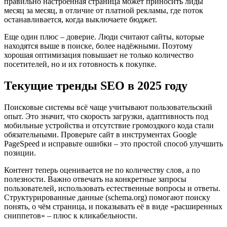
правильно настроенная страница может приносить лиды
месяц за месяц, в отличие от платной рекламы, где поток
останавливается, когда выключаете бюджет.
Еще один плюс – доверие. Люди считают сайты, которые
находятся выше в поиске, более надёжными. Поэтому
хорошая оптимизация повышает не только количество
посетителей, но и их готовность к покупке.
Текущие тренды SEO в 2025 году
Поисковые системы всё чаще учитывают пользовательский
опыт. Это значит, что скорость загрузки, адаптивность под
мобильные устройства и отсутствие громоздкого кода стали
обязательными. Проверьте сайт в инструментах Google
PageSpeed и исправьте ошибки – это простой способ улучшить
позиции.
Контент теперь оценивается не по количеству слов, а по
полезности. Важно отвечать на конкретные запросы
пользователей, использовать естественные вопросы и ответы.
Структурированные данные (schema.org) помогают поиску
понять, о чём страница, и показывать её в виде «расширенных
сниппетов» – плюс к кликабельности.