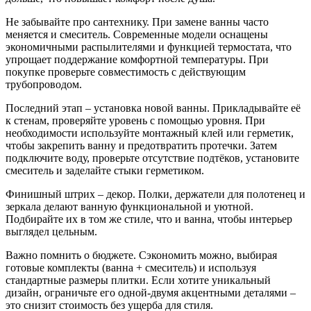
Не забывайте про сантехнику. При замене ванны часто
меняется и смеситель. Современные модели оснащены
экономичными распылителями и функцией термостата, что
упрощает поддержание комфортной температуры. При
покупке проверьте совместимость с действующим
трубопроводом.
Последний этап – установка новой ванны. Прикладывайте её
к стенам, проверяйте уровень с помощью уровня. При
необходимости используйте монтажный клей или герметик,
чтобы закрепить ванну и предотвратить протечки. Затем
подключите воду, проверьте отсутствие подтёков, установите
смеситель и заделайте стыки герметиком.
Финишный штрих – декор. Полки, держатели для полотенец и
зеркала делают ванную функциональной и уютной.
Подбирайте их в том же стиле, что и ванна, чтобы интерьер
выглядел цельным.
Важно помнить о бюджете. Сэкономить можно, выбирая
готовые комплекты (ванна + смеситель) и используя
стандартные размеры плитки. Если хотите уникальный
дизайн, ограничьте его одной-двумя акцентными деталями –
это снизит стоимость без ущерба для стиля.