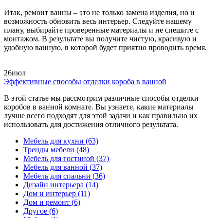
Итак, ремонт ванны – это не только замена изделия, но и
возможность обновить весь интерьер. Следуйте нашему
плану, выбирайте проверенные материалы и не спешите с
монтажом. В результате вы получите чистую, красивую и
удобную ванную, в которой будет приятно проводить время.
26
июл
Эффективные способы отделки короба в ванной
В этой статье мы рассмотрим различные способы отделки
коробов в ванной комнате. Вы узнаете, какие материалы
лучше всего подходят для этой задачи и как правильно их
использовать для достижения отличного результата.
Мебель для кухни
(63)
Тренды мебели
(48)
Мебель для гостиной
(37)
Мебель для ванной
(37)
Мебель для спальни
(36)
Дизайн интерьера
(14)
Дом и интерьер
(11)
Дом и ремонт
(6)
Другое
(6)