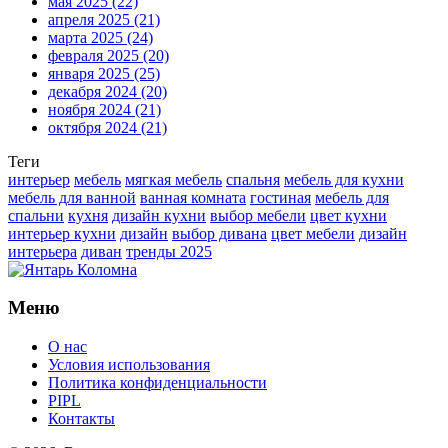
мая 2025
(22)
апреля 2025
(21)
марта 2025
(24)
февраля 2025
(20)
января 2025
(25)
декабря 2024
(20)
ноября 2024
(21)
октября 2024
(21)
Теги
интерьер
мебель
мягкая мебель
спальня
мебель для кухни
мебель для ванной
ванная комната
гостиная
мебель для
спальни
кухня
дизайн кухни
выбор мебели
цвет кухни
интерьер кухни
дизайн
выбор дивана
цвет мебели
дизайн
интерьера
диван
тренды 2025
Меню
О нас
Условия использования
Политика конфиденциальности
PIPL
Контакты