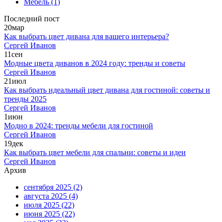
Мебель
(1)
Последний пост
20
мар
Как выбрать цвет дивана для вашего интерьера?
Сергей Иванов
11
сен
Модные цвета диванов в 2024 году: тренды и советы
Сергей Иванов
21
июл
Как выбрать идеальный цвет дивана для гостиной: советы и
тренды 2025
Сергей Иванов
1
июн
Модно в 2024: тренды мебели для гостиной
Сергей Иванов
19
дек
Как выбрать цвет мебели для спальни: советы и идеи
Сергей Иванов
Архив
сентября 2025
(2)
августа 2025
(4)
июля 2025
(22)
июня 2025
(22)