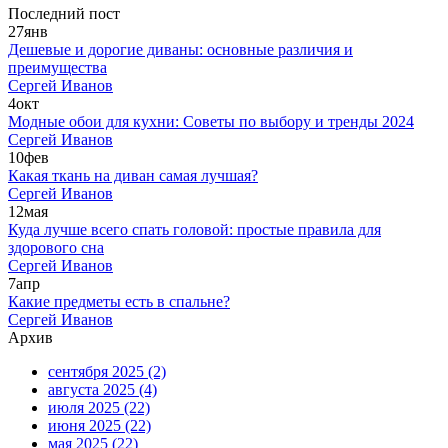
Последний пост
27
янв
Дешевые и дорогие диваны: основные различия и
преимущества
Сергей Иванов
4
окт
Модные обои для кухни: Советы по выбору и тренды 2024
Сергей Иванов
10
фев
Какая ткань на диван самая лучшая?
Сергей Иванов
12
мая
Куда лучше всего спать головой: простые правила для
здорового сна
Сергей Иванов
7
апр
Какие предметы есть в спальне?
Сергей Иванов
Архив
сентября 2025
(2)
августа 2025
(4)
июля 2025
(22)
июня 2025
(22)
мая 2025
(22)