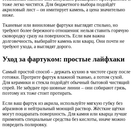
тоже легко чистятся. Для бюджетного выбора подойдёт
акриловый лист – он имитирует камень, а цена значительно
ниже.
Тканевые или виниловые фартуки выглядят стильно, но
требуют более бережного отношения: нельзя ставить горячую
сковородку сразу на поверхность. Если вам важна
долговечность, выбирайте камень или кварц. Они почти не
требуют ухода, а выглядят дорого.
Уход за фартуком: простые лайфхаки
Самый простой способ – держать кухню в чистоте сразу после
готовки. Протрите фартук влажной тканью, а потом сухой.
Для керамики и стекла подойдёт обычный бытовой чистящий
спрей. Не забудьте про шовные линии – они собирают грязь,
поэтому их тоже стоит протирать.
Если ваш фартук из акрила, используйте мягкую губку без
абразивов и нейтральный моющий раствор. Жёсткие щётки
могут поцарапать поверхность. Для камня или кварца лучше
применять специальные средства без кислоты, иначе можно
повредить полировку.