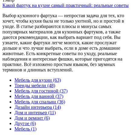
Какой фартук на кухне самый практичный: реальные советы
Выбор кухонного фартука — непростая задача для тех, кто
хочет, чтобы кухня была не только уютной, но и простой в
уходе. В статье разбираются плюсы и минусы самых
популярных материалов для кухонных фартуков, а также
даются рекомендации, как выбрать вариант под себя. Вы
узнаете, какие фартуки легче моются, какие прослужат
дольше и что лучше выбрать, если в доме есть домашние
животные. Есть конкретные советы по уходу, реальные
наблюдения и интересные фишки, которые пригодятся на
практике. Всё изложено простым языком, без заумных
терминов и длинных вступлений.
Мебель для кухни
(63)
Тренды мебели
(48)
Мебель для гостиной
(37)
Мебель для ванной
(37)
Мебель для спальни
(36)
Дизайн интерьера
(14)
Дом и интерьер
(11)
Дом и ремонт
(6)
Другое
(6)
Мебель
(1)