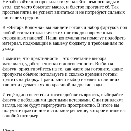
Не забывайте про профилактику: налейте немного воды в
угол, где часто брызгает масло, и быстро протрите её. Так
простые пятна не успеют впитаться и не потребуют сильных
чистящих средств.
В «Янтарь Коломна» вы найдёте готовый набор фартуков под
любой стиль: от классических плиток до современных
стеклянных панелей. Наши консультанты помогут подобрать
материал, подходящий к вашему бюджету и требованиям по
уходу.
Помните, что практичность – это сочетание выбора
материала, удобства чистки и долговечности. Выбирая
фартук, ориентируйтесь на то, как часто вы готовите, какие
продукты обычно используете и сколько времени готовы
тратить на уборку. Правильный выбор избавит от лишних
хлопот и сделает кухню красивой на долгие годы.
И ещё один совет: если хотите добавить яркость, выбирайте
фартук с небольшими цветными вставками. Они привлекут
взгляд, но не будут перегружать пространство. В итоге вы
получите практичное и стильное решение, которое впишется
в любой интерьер.
19
апр