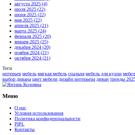
августа 2025
(4)
июля 2025
(22)
июня 2025
(22)
мая 2025
(22)
апреля 2025
(21)
марта 2025
(24)
февраля 2025
(20)
января 2025
(25)
декабря 2024
(20)
ноября 2024
(21)
октября 2024
(21)
Теги
интерьер
мебель
мягкая мебель
спальня
мебель для кухни
мебел
выбор дивана
цвет мебели
дизайн интерьера
диван
тренды 202
Меню
О нас
Условия использования
Политика конфиденциальности
PIPL
Контакты