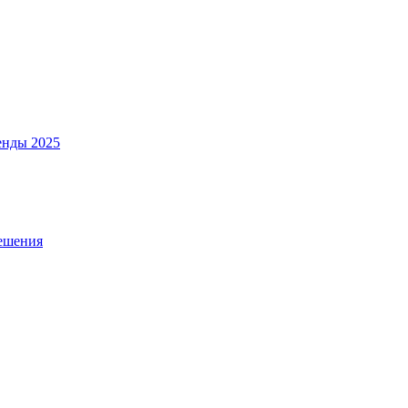
енды 2025
решения