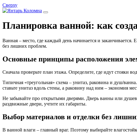
Сверху
Планировка ванной: как созда
Ванная – место, где каждый день начинается и заканчивается.
без лишних проблем.
Основные принципы расположения эле
Сначала проверьте план этажа. Определите, где идут стояки во
Типичная «треугольная» схема – унитаз, раковина и душ/ванн
ставьте унитаз вдоль стены, а раковину над ним – экономия мес
Не забывайте про открытыми дверями. Дверь ванны или душево
раздвижные двери, учтите их габариты.
Выбор материалов и отделки без лишни
В ванной влаги – главный враг. Поэтому выбирайте влагостой