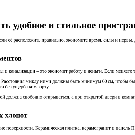
ть удобное и стильное простра
 Если её расположить правильно, экономите время, силы и нервы
ментов
ды и канализации – это экономит работу и деньги. Если меняете т
а. Расстояния между ними должны быть минимум 60 см, чтобы бы
та без ущерба комфорту.
й должна свободно открываться, а при открытой двери в комнат
х хлопот
кие поверхности. Керамическая плитка, керамогранит и панель 