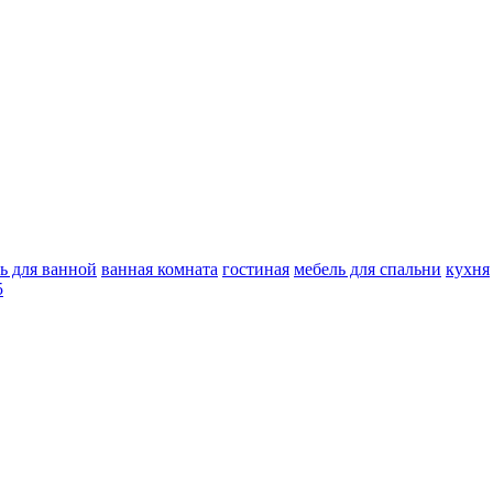
ь для ванной
ванная комната
гостиная
мебель для спальни
кухня
5