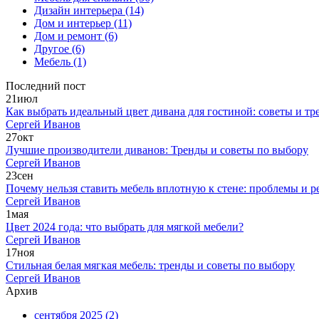
Дизайн интерьера
(14)
Дом и интерьер
(11)
Дом и ремонт
(6)
Другое
(6)
Мебель
(1)
Последний пост
21
июл
Как выбрать идеальный цвет дивана для гостиной: советы и тр
Сергей Иванов
27
окт
Лучшие производители диванов: Тренды и советы по выбору
Сергей Иванов
23
сен
Почему нельзя ставить мебель вплотную к стене: проблемы и 
Сергей Иванов
1
мая
Цвет 2024 года: что выбрать для мягкой мебели?
Сергей Иванов
17
ноя
Стильная белая мягкая мебель: тренды и советы по выбору
Сергей Иванов
Архив
сентября 2025
(2)