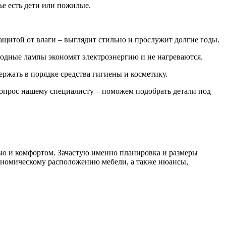
ье есть дети или пожилые.
итой от влаги – выглядит стильно и прослужит долгие годы.
диодные лампы экономят электроэнергию и не нагреваются.
ржать в порядке средства гигиены и косметику.
 вопрос нашему специалисту – поможем подобрать детали под
ю и комфортом. Зачастую именно планировка и размеры
гономическому расположению мебели, а также нюансы,