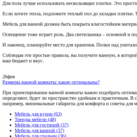
Для пола лучше использовать нескользящие плитки. Это просто
Если хотите тепла, подложите теплый пол до укладки плитки. 
Мебель для ванной должна быть покрыта влагостойким матери
Освещение тоже играет роль. Два светильника – основной и по
И наконец, планируйте место для хранения. Полки над унитазо
Соблюдая эти простые правила, вы получите ванную, в которой
ваш бюджет и вкус.
26
фев
Размеры ванной комнаты: какие оптимальны?
При проектировании ванной комнаты важно подобрать оптимал
определяют, будет ли пространство удобным и практичным. В 
например, минимальные габариты для комфорта и советы для 
Мебель для кухни
(63)
Тренды мебели
(48)
Мебель для гостиной
(37)
Мебель для ванной
(37)
Мебель для спальни
(36)