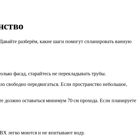
нство
. Давайте разберём, какие шаги помогут спланировать ванную
олько фасад, старайтесь не перекладывать трубы.
ло свободно передвигаться. Если пространство небольшое,
е должно оставаться минимум 70 см прохода. Если планируете
ПВХ легко моются и не впитывают воду.