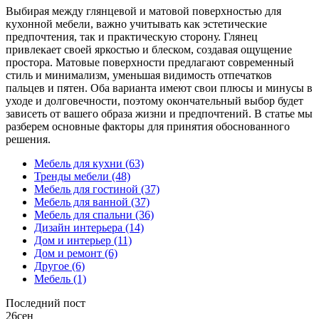
Выбирая между глянцевой и матовой поверхностью для
кухонной мебели, важно учитывать как эстетические
предпочтения, так и практическую сторону. Глянец
привлекает своей яркостью и блеском, создавая ощущение
простора. Матовые поверхности предлагают современный
стиль и минимализм, уменьшая видимость отпечатков
пальцев и пятен. Оба варианта имеют свои плюсы и минусы в
уходе и долговечности, поэтому окончательный выбор будет
зависеть от вашего образа жизни и предпочтений. В статье мы
разберем основные факторы для принятия обоснованного
решения.
Мебель для кухни
(63)
Тренды мебели
(48)
Мебель для гостиной
(37)
Мебель для ванной
(37)
Мебель для спальни
(36)
Дизайн интерьера
(14)
Дом и интерьер
(11)
Дом и ремонт
(6)
Другое
(6)
Мебель
(1)
Последний пост
26
сен