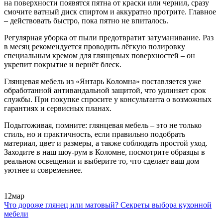
на поверхности появятся пятна от краски или чернил, сразу
смочите ватный диск спиртом и аккуратно протрите. Главное
– действовать быстро, пока пятно не впиталось.
Регулярная уборка от пыли предотвратит затуманивание. Раз
в месяц рекомендуется проводить лёгкую полировку
специальным кремом для глянцевых поверхностей – он
укрепит покрытие и вернёт блеск.
Глянцевая мебель из «Янтарь Коломна» поставляется уже
обработанной антивандальной защитой, что удлиняет срок
службы. При покупке спросите у консультанта о возможных
гарантиях и сервисных планах.
Подытоживая, помните: глянцевая мебель – это не только
стиль, но и практичность, если правильно подобрать
материал, цвет и размеры, а также соблюдать простой уход.
Заходите в наш шоу‑рум в Коломне, посмотрите образцы в
реальном освещении и выберите то, что сделает ваш дом
уютнее и современнее.
12
мар
Что дороже глянец или матовый? Секреты выбора кухонной
мебели