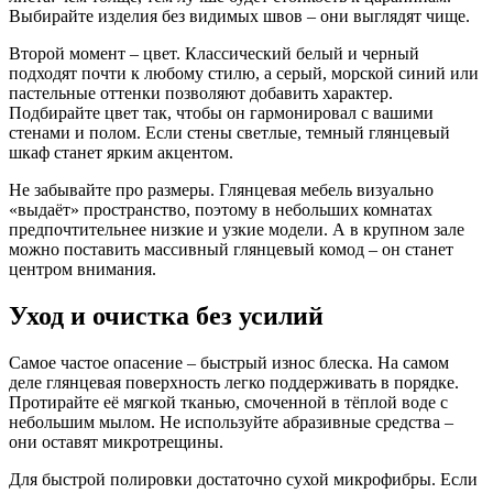
Выбирайте изделия без видимых швов – они выглядят чище.
Второй момент – цвет. Классический белый и черный
подходят почти к любому стилю, а серый, морской синий или
пастельные оттенки позволяют добавить характер.
Подбирайте цвет так, чтобы он гармонировал с вашими
стенами и полом. Если стены светлые, темный глянцевый
шкаф станет ярким акцентом.
Не забывайте про размеры. Глянцевая мебель визуально
«выдаёт» пространство, поэтому в небольших комнатах
предпочтительнее низкие и узкие модели. А в крупном зале
можно поставить массивный глянцевый комод – он станет
центром внимания.
Уход и очистка без усилий
Самое частое опасение – быстрый износ блеска. На самом
деле глянцевая поверхность легко поддерживать в порядке.
Протирайте её мягкой тканью, смоченной в тёплой воде с
небольшим мылом. Не используйте абразивные средства –
они оставят микротрещины.
Для быстрой полировки достаточно сухой микрофибры. Если