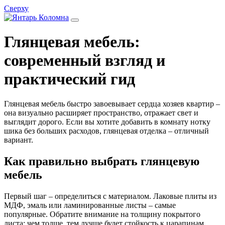
Сверху
Глянцевая мебель:
современный взгляд и
практический гид
Глянцевая мебель быстро завоевывает сердца хозяев квартир –
она визуально расширяет пространство, отражает свет и
выглядит дорого. Если вы хотите добавить в комнату нотку
шика без больших расходов, глянцевая отделка – отличный
вариант.
Как правильно выбрать глянцевую
мебель
Первый шаг – определиться с материалом. Лаковые плиты из
МДФ, эмаль или ламинированные листы – самые
популярные. Обратите внимание на толщину покрытого
листа: чем толще, тем лучше будет стойкость к царапинам.