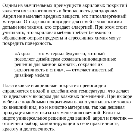
Одним из значительных преимуществ акриловых покрытий
является их экологичность и безопасность для здоровья.
Акрил не выделяет вредных веществ, это гипоаллергенный
материал. Он идеально подходит для семей с маленькими
детьми или такими, кто страдает аллергией. При этом стоит
учитывать, что акриловая мебель требует бережного
обращения: острые предметы и агрессивная химия могут
повредить поверхность.
«Акрил — это материал будущего, который
позволяет дизайнерам создавать инновационные
решения для ванной комнаты, сохраняя их
экологичность и стиль», — отмечает известный
дизайнер мебели.
Пластиковые и акриловые покрытия превосходно
справляются с водой и колебаниями температуры, что делает
их идеальным выбором для влажных помещений. При выборе
мебели с подобными покрытиями важно учитывать не только
их внешний вид, но и качество материала, так как дешевая
продукция может оказаться менее долговечной. Если вы
ищете универсальное решение для ванной, акрил и пластик —
отличный выбор, комбинирующий в себе практичность,
красоту и долговечность.