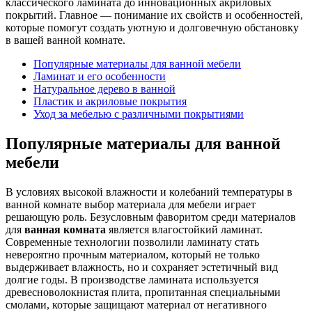
классического ламината до инновационных акриловых
покрытий. Главное — понимание их свойств и особенностей,
которые помогут создать уютную и долговечную обстановку
в вашей ванной комнате.
Популярные материалы для ванной мебели
Ламинат и его особенности
Натуральное дерево в ванной
Пластик и акриловые покрытия
Уход за мебелью с различными покрытиями
Популярные материалы для ванной
мебели
В условиях высокой влажности и колебаний температуры в
ванной комнате выбор материала для мебели играет
решающую роль. Безусловным фаворитом среди материалов
для
ванная комната
является влагостойкий ламинат.
Современные технологии позволили ламинату стать
невероятно прочным материалом, который не только
выдерживает влажность, но и сохраняет эстетичный вид
долгие годы. В производстве ламината используется
древесноволокнистая плита, пропитанная специальными
смолами, которые защищают материал от негативного