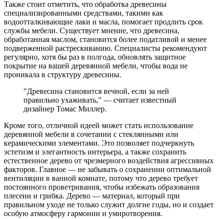
Также стоит отметить, что обработка древесины
специализированными средствами, такими как
водоотталкивающие лаки и масла, помогает продлить срок
службы мебели. Существует мнение, что древесина,
обработанная маслом, становится более податливой и менее
подверженной растрескиванию. Специалисты рекомендуют
регулярно, хотя бы раз в полгода, обновлять защитное
покрытие на вашей деревянной мебели, чтобы вода не
проникала в структуру древесины.
"Древесина становится вечной, если за ней
правильно ухаживать," — считает известный
дизайнер Томас Миллер.
Кроме того, отличной идеей может стать использование
деревянной мебели в сочетании с стеклянными или
керамическими элементами. Это позволяет подчеркнуть
эстетизм и элегантность интерьера, а также сохранить
естественное дерево от чрезмерного воздействия агрессивных
факторов. Главное — не забывать о сохранении оптимальной
вентиляции в ванной комнате, потому что дерево требует
постоянного проветривания, чтобы избежать образования
плесени и грибка. Дерево — материал, который при
правильном уходе не только служит долгие годы, но и создает
особую атмосферу гармонии и умиротворения.