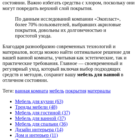
состоянии. Важно избегать средства с хлором, поскольку они
могут повредить верхний слой покрытия.
По данным исследований компании «Экопласт»,
более 70% пользователей, выбравших акриловые
покрытия, довольны их долговечностью и
простотой ухода.
Благодаря разнообразию современных технологий и
материалов, всегда можно найти оптимальное решение для
вашей ванной комнаты, учитывая как эстетические, так и
практические требования. Главное — своевременный и
регулярный уход, который включая выбор подходящих
средств и методов, сохранит вашу
мебель для ванной
в
отличном состоянии.
Теги:
ванная комната
мебель
покрытия
материалы
Мебель для кухни
(63)
Тренды мебели
(48)
Мебель для гостиной
(37)
Мебель для ванной
(37)
Мебель для спальни
(36)
Дизайн интерьера
(14)
Дом и интерьер
(11)