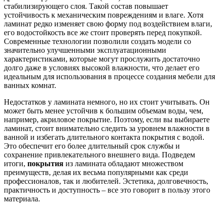
стабилизирующего слоя. Такой состав повышает
устойчивость к механическим повреждениям и влаге. Хотя
ламинат редко изменяет свою форму под воздействием влаги,
его водостойкость все же стоит проверять перед покупкой.
Современные технологии позволили создать модели со
значительно улучшенными эксплуатационными
характеристиками, которые могут прослужить достаточно
долго даже в условиях высокой влажности, что делает его
идеальным для использования в процессе создания мебели для
ванных комнат.
Недостатков у ламината немного, но их стоит учитывать. Он
может быть менее устойчив к большим объемам воды, чем,
например, акриловое покрытие. Поэтому, если вы выбираете
ламинат, стоит внимательно следить за уровнем влажности в
ванной и избегать длительного контакта покрытия с водой.
Это обеспечит его более длительный срок службы и
сохранение привлекательного внешнего вида. Подведем
итоги,
покрытия
из ламината обладают множеством
преимуществ, делая их весьма популярными как среди
профессионалов, так и любителей. Эстетика, долговечность,
практичность и доступность – все это говорит в пользу этого
материала.