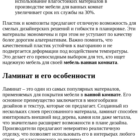
использование влагостойких материалов в
производстве мебели для ванных комнат
увеличивает срок их службы на 30%.
Пластик и композиты предлагают отличную возможность для
смелых дизайнерских решений и гибкости в планировке. Эти
материалы экономичны и при этом не уступают по качеству
более дорогим альтернативам. Важно помнить, что
качественный пластик устойчив к выгоранию и не
подвергается деформации под воздействием температуры.
Это делает его превосходным выбором для тех, кто ищет
надежную мебель для своей
мебель
ванная комната
.
Ламинат и его особенности
Ламинат – это один из самых популярных материалов,
применяемых для покрытия мебели в
ванной комнате
. Его
основное преимущество заключается в многообразии
дизайнов и текстур, которые он предлагает. Созданный из
нескольких слоев прессованного материала, ламинат способен
имитировать внешний вид дерева, камня или даже металла,
что значительно расширяет возможности в плане дизайна.
Производители предлагают невероятно реалистичную
отделку, что позволяет использовать его в интерьерах любого
стиля – от классического до модерна.