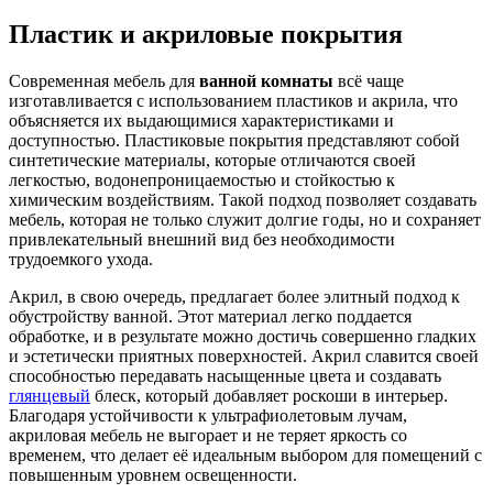
Пластик и акриловые покрытия
Современная мебель для
ванной комнаты
всё чаще
изготавливается с использованием пластиков и акрила, что
объясняется их выдающимися характеристиками и
доступностью. Пластиковые покрытия представляют собой
синтетические материалы, которые отличаются своей
легкостью, водонепроницаемостью и стойкостью к
химическим воздействиям. Такой подход позволяет создавать
мебель, которая не только служит долгие годы, но и сохраняет
привлекательный внешний вид без необходимости
трудоемкого ухода.
Акрил, в свою очередь, предлагает более элитный подход к
обустройству ванной. Этот материал легко поддается
обработке, и в результате можно достичь совершенно гладких
и эстетически приятных поверхностей. Акрил славится своей
способностью передавать насыщенные цвета и создавать
глянцевый
блеск, который добавляет роскоши в интерьер.
Благодаря устойчивости к ультрафиолетовым лучам,
акриловая мебель не выгорает и не теряет яркость со
временем, что делает её идеальным выбором для помещений с
повышенным уровнем освещенности.