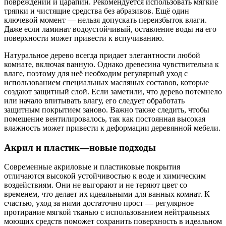
повреждений и царапин. Рекомендуется использовать мягкие
тряпки и чистящие средства без абразивов. Ещё один
ключевой момент — нельзя допускать переизбыток влаги.
Даже если ламинат водоустойчивый, оставление воды на его
поверхности может привести к вспучиванию.
Натуральное дерево всегда придает элегантности любой
комнате, включая ванную. Однако древесина чувствительна к
влаге, поэтому для неё необходим регулярный уход с
использованием специальных масляных составов, которые
создают защитный слой. Если заметили, что дерево потемнело
или начало впитывать влагу, его следует обработать
защитным покрытием заново. Важно также следить, чтобы
помещение вентилировалось, так как постоянная высокая
влажность может привести к деформации деревянной мебели.
Акрил и пластик—новые подходы
Современные акриловые и пластиковые покрытия
отличаются высокой устойчивостью к воде и химическим
воздействиям. Они не выгорают и не теряют цвет со
временем, что делает их идеальными для ванных комнат. К
счастью, уход за ними достаточно прост — регулярное
протирание мягкой тканью с использованием нейтральных
моющих средств поможет сохранить поверхность в идеальном