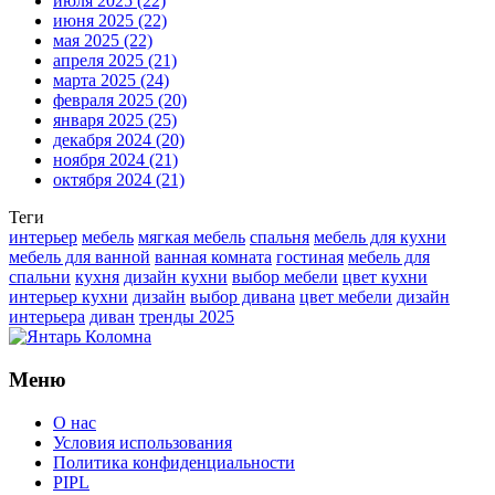
июля 2025
(22)
июня 2025
(22)
мая 2025
(22)
апреля 2025
(21)
марта 2025
(24)
февраля 2025
(20)
января 2025
(25)
декабря 2024
(20)
ноября 2024
(21)
октября 2024
(21)
Теги
интерьер
мебель
мягкая мебель
спальня
мебель для кухни
мебель для ванной
ванная комната
гостиная
мебель для
спальни
кухня
дизайн кухни
выбор мебели
цвет кухни
интерьер кухни
дизайн
выбор дивана
цвет мебели
дизайн
интерьера
диван
тренды 2025
Меню
О нас
Условия использования
Политика конфиденциальности
PIPL