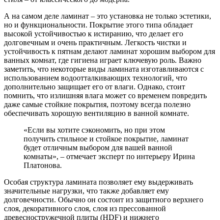
А на самом деле ламинат – это установка не только эстетики,
но и функциональности. Покрытие этого типа обладает
высокой устойчивостью к истиранию, что делает его
долговечным и очень практичным. Легкость чистки и
устойчивость к пятнам делают ламинат хорошим выбором для
ванных комнат, где гигиена играет ключевую роль. Важно
заметить, что некоторые виды ламината изготавливаются с
использованием водоотталкивающих технологий, что
дополнительно защищает его от влаги. Однако, стоит
помнить, что излишняя влага может со временем повредить
даже самые стойкие покрытия, поэтому всегда полезно
обеспечивать хорошую вентиляцию в ванной комнате.
«Если вы хотите сэкономить, но при этом
получить стильное и стойкое покрытие, ламинат
будет отличным выбором для вашей ванной
комнаты», – отмечает эксперт по интерьеру Ирина
Платонова.
Особая структура ламината позволяет ему выдерживать
значительные нагрузки, что также добавляет ему
долговечности. Обычно он состоит из защитного верхнего
слоя, декоративного слоя, слоя из прессованной
древесностружечной плиты (HDF) и нижнего