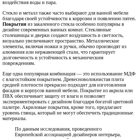
воздействия воды и пара.
Стекло и металл также часто выбирают для ванной мебели
благодаря своей устойчивости к коррозии и появлению пятен.
Покрытия
из закаленного стекла особенно популярны в
дизайне современных ванных комнат. Стеклянные
столешницы и дверки создают воздушность и светлость,
визуально увеличивают пространство. Металлические
элементы, включая ножки и ручки, обычно производят из
алюминия или нержавеющей стали, что гарантирует
долговечность и устойчивость к механическим
повреждениям.
Еще одна популярная комбинация — это использование МДФ
с влагостойким покрытием. Древесноволокнистая плита
средней плотности прекрасно подходит для изготовления
фасадов и корпусов ванной мебели. Покрытие из акрила или
ПВХ обеспечивает защиту от влаги и позволяет
экспериментировать с дизайном благодаря богатой цветовой
палитре. Акриловые покрытия, кроме того, предлагают
уровень глянца, который не могут обеспечить традиционные
материалы.
По данным исследования, проведенного
Европейской ассоциацией дизайнеров интерьера,