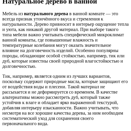
Натуральное дерево в ванной
Мебель из
натурального дерева
в ванной комнате — это
всегда признак утончённого вкуса и стремления к
натуральности. Дерево привносит в интерьер ощущение тепла
и уюта, как никакой другой материал. При выборе такого
типа мебели важно учитывать специфический микроклимат
ванной комнаты, где повышенные влажность и
температурные колебания могут оказать значительное
влияние на долговечность изделий. Особенно популярны
породы, обладающие особой стойкостью, например, тик или
дуб, которые известны своей природной влагостойкостью и
долговечностью.
Тик, например, является одним из лучших вариантов,
поскольку содержит природные масла, которые защищают его
от воздействия воды и плесени. Такой материал не
рассыхается и не деформируется со временем. В качестве
альтернативы можно рассмотреть дуб, который также
устойчив к влаге и обладает ярко выраженной текстурой,
добавляя интерьеру изысканности. Важно учитывать, что
несмотря на все хорошие качества дерева, за ним необходим
систематический уход для сохранения своего
первоначального вида.