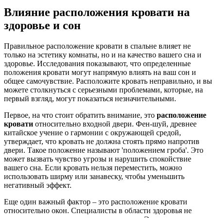
Влияние расположения кровати на
здоровье и сон
Правильное расположение кровати в спальне влияет не
только на эстетику комнаты, но и на качество вашего сна и
здоровье. Исследования показывают, что определенные
положения кровати могут напрямую влиять на ваш сон и
общее самочувствие. Расположите кровать неправильно, и вы
можете столкнуться с серьезными проблемами, которые, на
первый взгляд, могут показаться незначительными.
Первое, на что стоит обратить внимание, это
расположение
кровати
относительно входной двери. Фен-шуй, древнее
китайское учение о гармонии с окружающей средой,
утверждает, что кровать не должна стоять прямо напротив
двери. Такое положение называют 'положением гроба'. Это
может вызвать чувство угрозы и нарушить спокойствие
вашего сна. Если кровать нельзя переместить, можно
использовать ширму или занавеску, чтобы уменьшить
негативный эффект.
Еще один важный фактор – это расположение кровати
относительно окон. Специалисты в области здоровья не