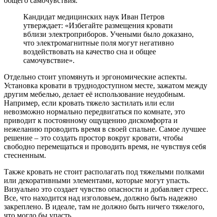
общего самочувствия.
Кандидат медицинских наук Иван Петров
утверждает: «Избегайте размещения кровати
вблизи электроприборов. Учеными было доказано,
что электромагнитные поля могут негативно
воздействовать на качество сна и общее
самочувствие».
Отдельно стоит упомянуть и эргономические аспекты.
Установка кровати в труднодоступном месте, зажатом между
другим мебелью, делает её использование неудобным.
Например, если кровать тяжело застилать или если
невозможно нормально передвигаться по комнате, это
приводит к постоянному ощущению дискомфорта и
нежеланию проводить время в своей спальне. Самое лучшее
решение – это создать простор вокруг кровати, чтобы
свободно перемещаться и проводить время, не чувствуя себя
стесненным.
Также кровать не стоит располагать под тяжелыми полками
или декоративными элементами, которые могут упасть.
Визуально это создает чувство опасности и добавляет стресс.
Все, что находится над изголовьем, должно быть надежно
закреплено. В идеале, там не должно быть ничего тяжелого,
что могло бы упасть.