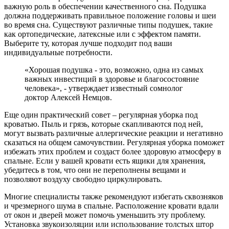
важную роль в обеспечении качественного сна. Подушка
должна поддерживать правильное положение головы и шеи
во время сна. Существуют различные типы подушек, такие
как ортопедические, латексные или с эффектом памяти.
Выберите ту, которая лучше подходит под ваши
индивидуальные потребности.
«Хорошая подушка - это, возможно, одна из самых
важных инвестиций в здоровье и благосостояние
человека», - утверждает известный сомнолог
доктор Алексей Немцов.
Еще один практический совет – регулярная уборка под
кроватью. Пыль и грязь, которые скапливаются под ней,
могут вызвать различные аллергические реакции и негативно
сказаться на общем самочувствии. Регулярная уборка поможет
избежать этих проблем и создаст более здоровую атмосферу в
спальне. Если у вашей кровати есть ящики для хранения,
убедитесь в том, что они не переполнены вещами и
позволяют воздуху свободно циркулировать.
Многие специалисты также рекомендуют избегать сквозняков
и чрезмерного шума в спальне. Расположение кровати вдали
от окон и дверей может помочь уменьшить эту проблему.
Установка звукоизоляции или использование толстых штор