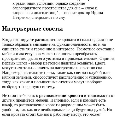
к различным условиям, однако создание
благоприятного пространства для сна – ключ к
здоровью и долголетию," – говорит доктор Ирина
Петренко, специалист по сну.
Интерьерные советы
Когда планируете расположение кровати в спальне, важно не
только обращать внимание на функциональность, но и на
единство стиля и гармонию в интерьере. Грамотное сочетание
мебели и аксессуаров может полностью преобразить
пространство, делая его уютным и привлекательным. Один из
первых шагов - выбор цветовой палитры комнаты. Цвета
могут значительно влиять на настроение и качество сна.
Например, пастельные цвета, такие как светло-голубой или
мягкий зелёный, способствуют расслаблению и успокоению,
тогда как яркие и насыщенные оттенки могут наоборот
возбуждать нервную систему.
Не стоит забывать о
расположении кровати
в зависимости от
других предметов мебели. Например, если в комнате есть
шкаф, то расположение кровати рядом с ним может быть
удобным, так как все необходимые вещи будут под рукой. Но
если кровать стоит близко к рабочему месту, это может