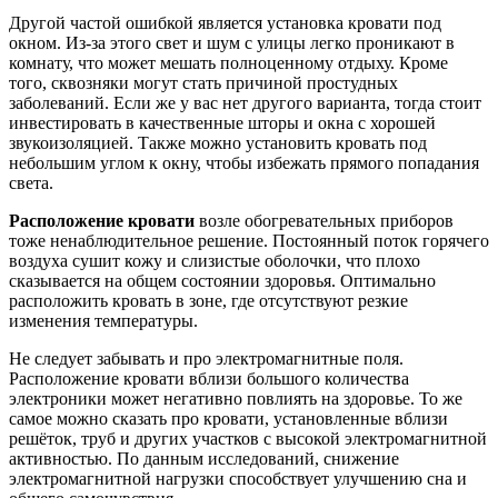
Другой частой ошибкой является установка кровати под
окном. Из-за этого свет и шум с улицы легко проникают в
комнату, что может мешать полноценному отдыху. Кроме
того, сквозняки могут стать причиной простудных
заболеваний. Если же у вас нет другого варианта, тогда стоит
инвестировать в качественные шторы и окна с хорошей
звукоизоляцией. Также можно установить кровать под
небольшим углом к окну, чтобы избежать прямого попадания
света.
Расположение кровати
возле обогревательных приборов
тоже ненаблюдительное решение. Постоянный поток горячего
воздуха сушит кожу и слизистые оболочки, что плохо
сказывается на общем состоянии здоровья. Оптимально
расположить кровать в зоне, где отсутствуют резкие
изменения температуры.
Не следует забывать и про электромагнитные поля.
Расположение кровати вблизи большого количества
электроники может негативно повлиять на здоровье. То же
самое можно сказать про кровати, установленные вблизи
решёток, труб и других участков с высокой электромагнитной
активностью. По данным исследований, снижение
электромагнитной нагрузки способствует улучшению сна и