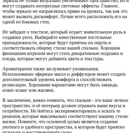
Зеркала не только визуально увеличивают пространство, но и
могут создавать интересные световые эффекты. Главное,
чтобы зеркало не направлялось прямо на кровать, так как это
может вызвать дискомфорт. Лучше всего расположить его на
одной из боковых стен.
Не забудьте о текстиле, который играет значительную роль в
создании уюта. Выбирайте качественные постельные
принадлежности, которые будут приятны на ощупь и
соответствовать общему стилю вашей спальни. Хорошим
финишным штрихом могут стать декоративные подушки и
пледы, которые могут добавить цвета и текстуры.
Ароматерапия также заслуживает упоминания.
Использование эфирных масел и диффузоров может создать
дополнительный уровень комфорта и способствовать
релаксации. Хорошими вариантами могут быть лаванда,
иланг-иланг или жасмин.
В заключение, важно помнить, что спальня - это ваше личное
пространство, и её интерьер должен отражать ваши вкусы и
потребности. Не бойтесь экспериментировать и искать те
решения, которые максимально соответствуют вашему стилю
жизни. Помните, что основной целью является создание
уютного и удобного пространства, в котором будет приятно
отдыхать и восстанавливать силы.