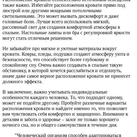
также важно. Избегайте расположения кровати прямо под
люстрой или другими мощными потолочными
светильниками. Это может вызвать дискомфорт и даже
головные боли. Лучше всего использовать мягкий,
рассеянный свет для создания комфортной атмосферы в
спальне. Настольные лампы или бра с регулировкой яркости
могут стать отличным решением.
Не забывайте про мягкие и уютные материалы вокруг
кровати. Ковры, пледы, подушки создают атмосферу уюта и
безопасности, что способствует более глубокому и
спокойному сну. Очень важно создавать в спальне такую
обстановку, в которой хочется расслабиться и отдохнуть,
иначе даже самое верное расположение кровати не принесет
должного эффекта.
В заключение, важно учитывать индивидуальные
особенности каждого человека. То, что подходит одному,
может не подойти другому. Пробуйте различные варианты
расположения кровати и найдите именно то, что позволяет
вам чувствовать себя комфортно и защищенно. Внимание к
деталям и забота о здоровье – залог не только хорошего
ночного сна, но и общего самочувствия в течение дня.
"Человеческий организм способен адаптироваться