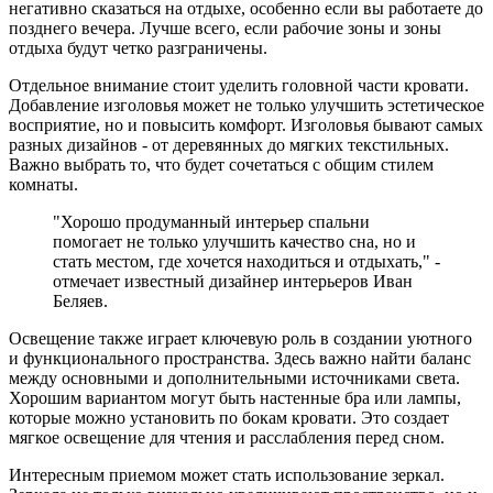
негативно сказаться на отдыхе, особенно если вы работаете до
позднего вечера. Лучше всего, если рабочие зоны и зоны
отдыха будут четко разграничены.
Отдельное внимание стоит уделить головной части кровати.
Добавление изголовья может не только улучшить эстетическое
восприятие, но и повысить комфорт. Изголовья бывают самых
разных дизайнов - от деревянных до мягких текстильных.
Важно выбрать то, что будет сочетаться с общим стилем
комнаты.
"Хорошо продуманный интерьер спальни
помогает не только улучшить качество сна, но и
стать местом, где хочется находиться и отдыхать," -
отмечает известный дизайнер интерьеров Иван
Беляев.
Освещение также играет ключевую роль в создании уютного
и функционального пространства. Здесь важно найти баланс
между основными и дополнительными источниками света.
Хорошим вариантом могут быть настенные бра или лампы,
которые можно установить по бокам кровати. Это создает
мягкое освещение для чтения и расслабления перед сном.
Интересным приемом может стать использование зеркал.