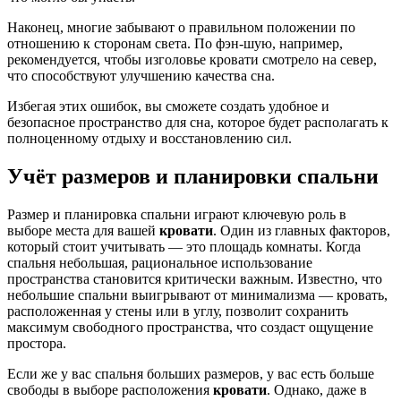
Наконец, многие забывают о правильном положении по
отношению к сторонам света. По фэн-шую, например,
рекомендуется, чтобы изголовье кровати смотрело на север,
что способствуют улучшению качества сна.
Избегая этих ошибок, вы сможете создать удобное и
безопасное пространство для сна, которое будет располагать к
полноценному отдыху и восстановлению сил.
Учёт размеров и планировки спальни
Размер и планировка спальни играют ключевую роль в
выборе места для вашей
кровати
. Один из главных факторов,
который стоит учитывать — это площадь комнаты. Когда
спальня небольшая, рациональное использование
пространства становится критически важным. Известно, что
небольшие спальни выигрывают от минимализма — кровать,
расположенная у стены или в углу, позволит сохранить
максимум свободного пространства, что создаст ощущение
простора.
Если же у вас спальня больших размеров, у вас есть больше
свободы в выборе расположения
кровати
. Однако, даже в