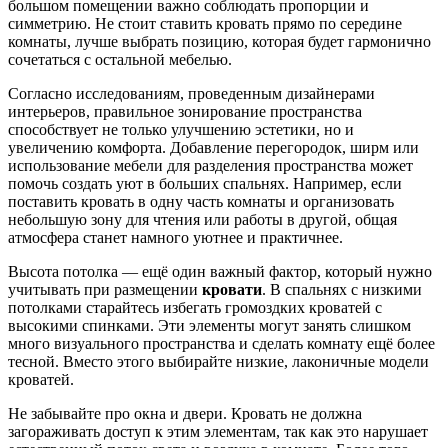
большом помещении важно соблюдать пропорции и
симметрию. Не стоит ставить кровать прямо по середине
комнаты, лучше выбрать позицию, которая будет гармонично
сочетаться с остальной мебелью.
Согласно исследованиям, проведенным дизайнерами
интерьеров, правильное зонирование пространства
способствует не только улучшению эстетики, но и
увеличению комфорта. Добавление перегородок, ширм или
использование мебели для разделения пространства может
помочь создать уют в больших спальнях. Например, если
поставить кровать в одну часть комнаты и организовать
небольшую зону для чтения или работы в другой, общая
атмосфера станет намного уютнее и практичнее.
Высота потолка — ещё один важный фактор, который нужно
учитывать при размещении
кровати
. В спальнях с низкими
потолками старайтесь избегать громоздких кроватей с
высокими спинками. Эти элементы могут занять слишком
много визуального пространства и сделать комнату ещё более
тесной. Вместо этого выбирайте низкие, лаконичные модели
кроватей.
Не забывайте про окна и двери. Кровать не должна
загораживать доступ к этим элементам, так как это нарушает