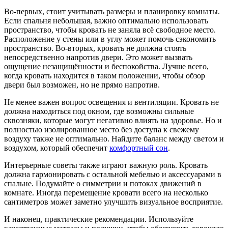
Во-первых, стоит учитывать размеры и планировку комнаты.
Если спальня небольшая, важно оптимально использовать
пространство, чтобы кровать не заняла всё свободное место.
Расположение у стены или в углу может помочь сэкономить
пространство. Во-вторых, кровать не должна стоять
непосредственно напротив двери. Это может вызвать
ощущение незащищённости и беспокойства. Лучше всего,
когда кровать находится в таком положении, чтобы обзор
двери был возможен, но не прямо напротив.
Не менее важен вопрос освещения и вентиляции. Кровать не
должна находиться под окном, где возможны сильные
сквозняки, которые могут негативно влиять на здоровье. Но и
полностью изолированное место без доступа к свежему
воздуху также не оптимально. Найдите баланс между светом и
воздухом, который обеспечит
комфортный сон
.
Интерьерные советы также играют важную роль. Кровать
должна гармонировать с остальной мебелью и аксессуарами в
спальне. Подумайте о симметрии и потоках движений в
комнате. Иногда перемещение кровати всего на несколько
сантиметров может заметно улучшить визуальное восприятие.
И наконец, практические рекомендации. Используйте