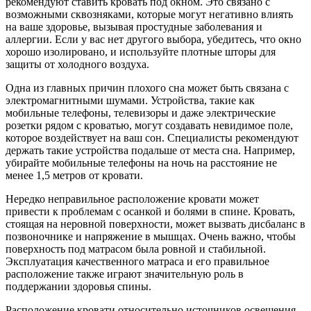
рекомендуют ставить кровать под окном. Это связано с
возможными сквозняками, которые могут негативно влиять
на ваше здоровье, вызывая простудные заболевания и
аллергии. Если у вас нет другого выбора, убедитесь, что окно
хорошо изолировано, и используйте плотные шторы для
защиты от холодного воздуха.
Одна из главных причин плохого сна может быть связана с
электромагнитными шумами. Устройства, такие как
мобильные телефоны, телевизоры и даже электрические
розетки рядом с кроватью, могут создавать невидимое поле,
которое воздействует на ваш сон. Специалисты рекомендуют
держать такие устройства подальше от места сна. Например,
убирайте мобильные телефоны на ночь на расстояние не
менее 1,5 метров от кровати.
Нередко неправильное расположение кровати может
привести к проблемам с осанкой и болями в спине. Кровать,
стоящая на неровной поверхности, может вызвать дисбаланс в
позвоночнике и напряжение в мышцах. Очень важно, чтобы
поверхность под матрасом была ровной и стабильной.
Эксплуатация качественного матраса и его правильное
расположение также играют значительную роль в
поддержании здоровья спины.
Расположение кровати относительно источников освещения