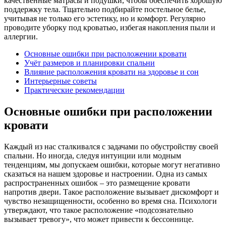
качественные матрасы и подушки, чтобы обеспечить хорошую
поддержку тела. Тщательно подбирайте постельное белье,
учитывая не только его эстетику, но и комфорт. Регулярно
проводите уборку под кроватью, избегая накопления пыли и
аллергии.
Основные ошибки при расположении кровати
Учёт размеров и планировки спальни
Влияние расположения кровати на здоровье и сон
Интерьерные советы
Практические рекомендации
Основные ошибки при расположении
кровати
Каждый из нас сталкивался с задачами по обустройству своей
спальни. Но иногда, следуя интуиции или модным
тенденциям, мы допускаем ошибки, которые могут негативно
сказаться на нашем здоровье и настроении. Одна из самых
распространенных ошибок – это размещение кровати
напротив двери. Такое расположение вызывает дискомфорт и
чувство незащищенности, особенно во время сна. Психологи
утверждают, что такое расположение «подсознательно
вызывает тревогу», что может привести к бессоннице.