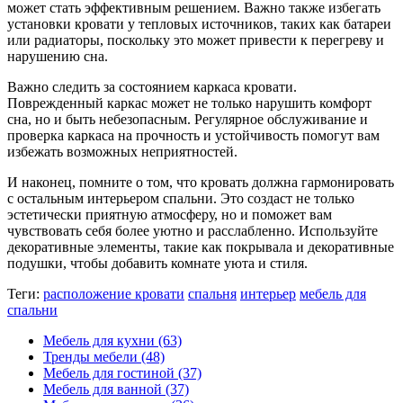
может стать эффективным решением. Важно также избегать
установки кровати у тепловых источников, таких как батареи
или радиаторы, поскольку это может привести к перегреву и
нарушению сна.
Важно следить за состоянием каркаса кровати.
Поврежденный каркас может не только нарушить комфорт
сна, но и быть небезопасным. Регулярное обслуживание и
проверка каркаса на прочность и устойчивость помогут вам
избежать возможных неприятностей.
И наконец, помните о том, что кровать должна гармонировать
с остальным интерьером спальни. Это создаст не только
эстетически приятную атмосферу, но и поможет вам
чувствовать себя более уютно и расслабленно. Используйте
декоративные элементы, такие как покрывала и декоративные
подушки, чтобы добавить комнате уюта и стиля.
Теги:
расположение кровати
спальня
интерьер
мебель для
спальни
Мебель для кухни
(63)
Тренды мебели
(48)
Мебель для гостиной
(37)
Мебель для ванной
(37)