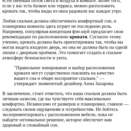
естественный поток света и воздуха в комнате. Более того,
если у вас есть балкон или терраса, можно расположить
кровать так, чтобы виды из окна радовали вас каждое утро.
Любая спальня должна обеспечивать комфортный сон, и
планировка комнаты здесь играет не последнюю роль.
Например, популярная концепция фэн-шуй предлагает свои
рекомендации по расположению
кровати
. Согласно этому
учению, кровать должна быть ориентирована так, чтобы вы
могли видеть входную дверь, но она не должна быть на одной
линии с дверным проёмом. Это помогает создать в спальне
атмосферу безопасности и уюта.
"Правильное зонирование и выбор расположения
кровати могут существенно повлиять на качество
вашего сна и общее восприятие спальни," —
утверждает знаменитый дизайнер Анна Захарова.
В заключение, стоит отметить, что ваша спальня должна быть
личным оазисом, где вы чувствуете себя максимально
комфортно. Независимо от размеров и планировки, главное —
следовать своим ощущениям и потребностям. Не бойтесь
экспериментировать с расположением мебели, пока не
найдете оптимальное решение, которое обеспечит вам
здоровый и спокойный сон.